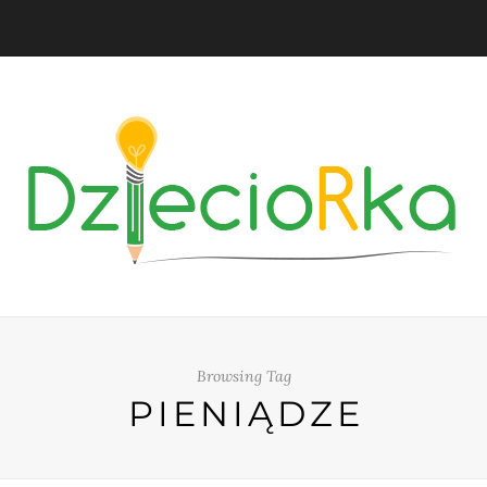
Browsing Tag
PIENIĄDZE