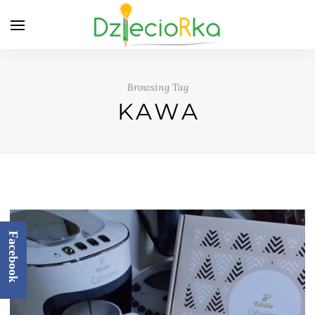
Browsing Tag
KAWA
Facebook