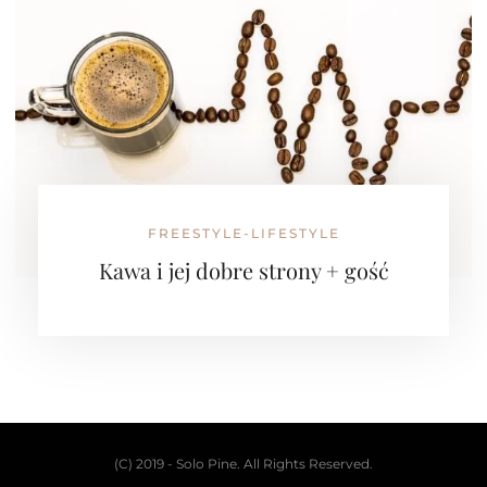
FREESTYLE-LIFESTYLE
Kawa i jej dobre strony + gość
(C) 2019 - Solo Pine. All Rights Reserved.