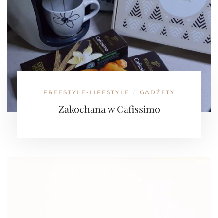
FREESTYLE-LIFESTYLE
GADŻETY
/
Zakochana w Cafissimo