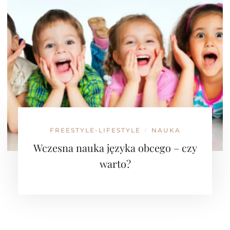
FREESTYLE-LIFESTYLE
NAUKA
/
Wczesna nauka języka obcego – czy
warto?