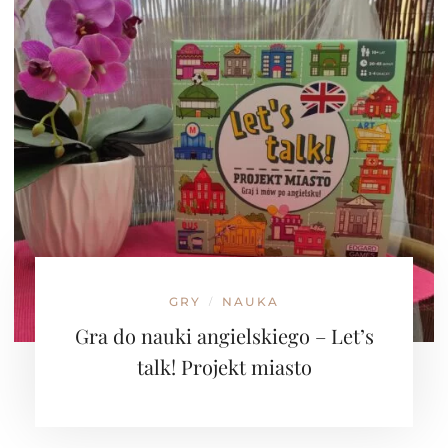
GRY
NAUKA
/
Gra do nauki angielskiego – Let’s
talk! Projekt miasto