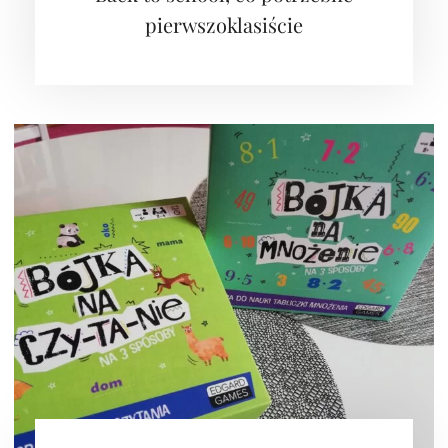
pierwszoklasiście