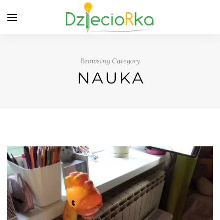
Browsing Category
NAUKA