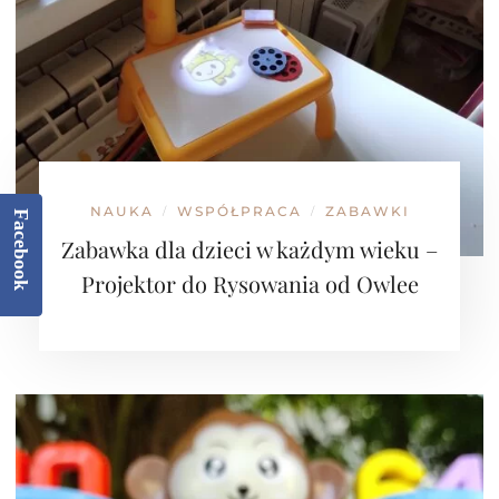
NAUKA
WSPÓŁPRACA
ZABAWKI
/
/
Facebook
Zabawka dla dzieci w każdym wieku –
Projektor do Rysowania od Owlee