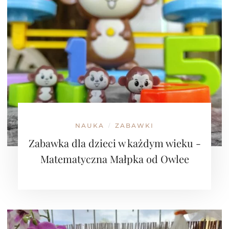
NAUKA
ZABAWKI
/
Zabawka dla dzieci w każdym wieku -
Matematyczna Małpka od Owlee