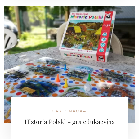
GRY
NAUKA
/
Historia Polski – gra edukacyjna