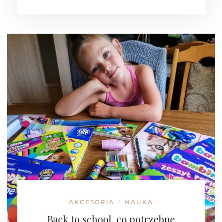
AKCESORIA
NAUKA
/
Back to school, co potrzebne