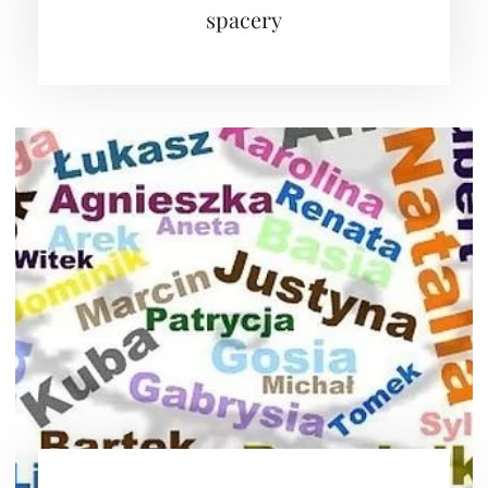
spacery