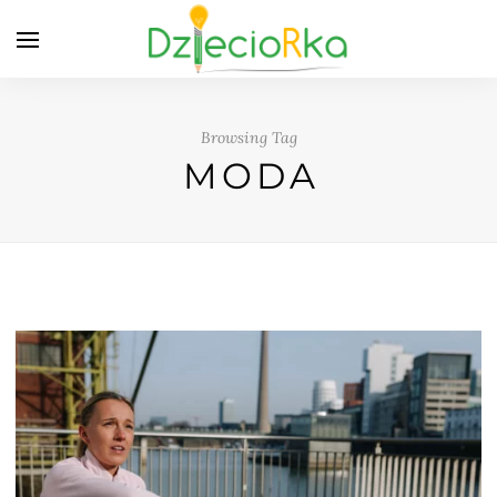
Browsing Tag
MODA