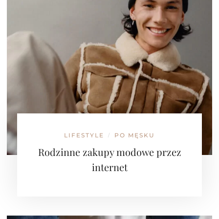
LIFESTYLE
PO MĘSKU
/
Rodzinne zakupy modowe przez
internet