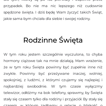
przypadek. Bo nie ma nic lepszego niż cudownie
spędzone święta. I dziś będę Wam życzyć takich Świąt,
jakie sama bym chciała dla siebie i swojej rodziny.
Rodzinne Święta
W tym roku jestem szczególnie wyczulona, to chyba
hormony ciążowe tak na mnie działają. Mam wrażenie,
że w tym roku Święta powinny być zupełnie inne niż
zwykle. Powinny być przeżywane inaczej, wolniej,
spokojniej, z ludźmi, z którymi czujemy się najlepiej i
najbardziej swobodnie. W tym czasie wyłączmy
telewizor, odłóżmy na bok telefony, sprawmy, by Święta
stały się czasem tylko dla rodziny i przyjaciół. By stały się
czasem, w którym zadbamy o relacje, o bliskość, o