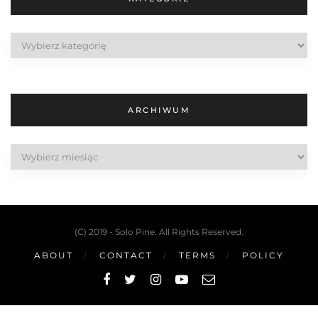
Kategorie
ARCHIWUM
Archiwum
(C) 2019 - Solo Pine. All Rights Reserved.
ABOUT
CONTACT
TERMS
POLICY