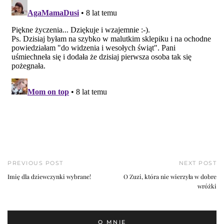
PREVIOUS POST
NEXT POST
Imię dla dziewczynki wybrane!
O Zuzi, która nie wierzyła w dobre
wróżki
O MNIE