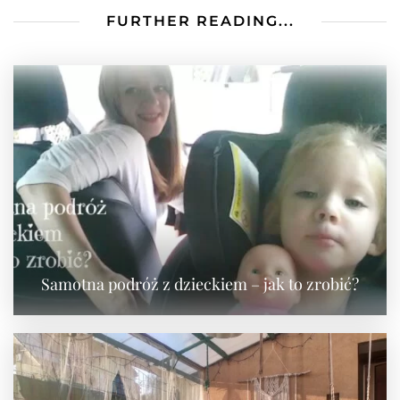
FURTHER READING...
Samotna podróż z dzieckiem – jak to zrobić?