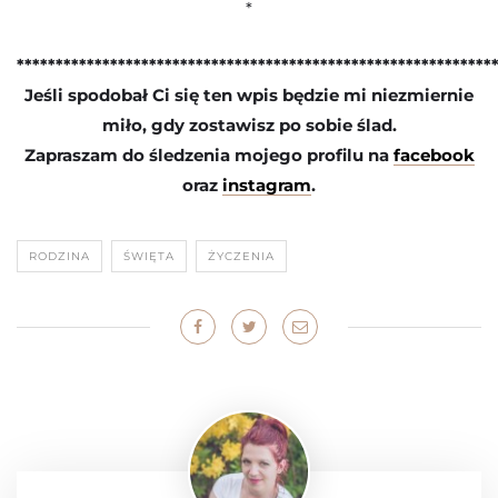
*
*************************************************************
Jeśli spodobał Ci się ten wpis będzie mi niezmiernie
miło, gdy zostawisz po sobie ślad.
Zapraszam do śledzenia mojego profilu na
facebook
oraz
instagram
.
RODZINA
ŚWIĘTA
ŻYCZENIA