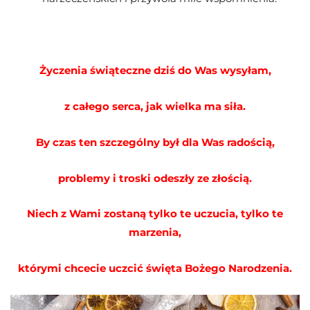
Życzenia świąteczne dziś do Was wysyłam,
z całego serca, jak wielka ma siła.
By czas ten szczególny był dla Was radością,
problemy i troski odeszły ze złością.
Niech z Wami zostaną tylko te uczucia, tylko te
marzenia,
którymi chcecie uczcić święta Bożego Narodzenia.