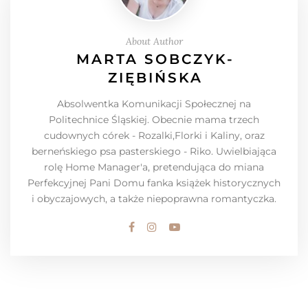
About Author
MARTA SOBCZYK-
ZIĘBIŃSKA
Absolwentka Komunikacji Społecznej na
Politechnice Śląskiej. Obecnie mama trzech
cudownych córek - Rozalki,Florki i Kaliny, oraz
berneńskiego psa pasterskiego - Riko. Uwielbiająca
rolę Home Manager'a, pretendująca do miana
Perfekcyjnej Pani Domu fanka książek historycznych
i obyczajowych, a także niepoprawna romantyczka.