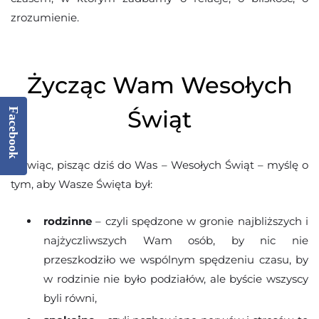
zrozumienie.
Życząc Wam Wesołych
Świąt
Facebook
Mówiąc, pisząc dziś do Was – Wesołych Świąt – myślę o
tym, aby Wasze Święta był:
rodzinne
– czyli spędzone w gronie najbliższych i
najżyczliwszych Wam osób, by nic nie
przeszkodziło we wspólnym spędzeniu czasu, by
w rodzinie nie było podziałów, ale byście wszyscy
byli równi,