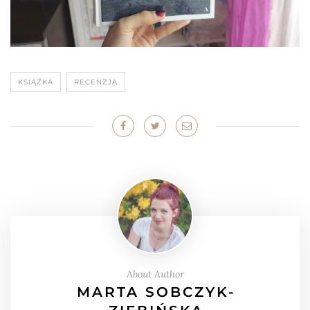
KSIĄŻKA
RECENZJA
About Author
MARTA SOBCZYK-