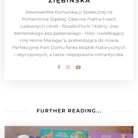
ZIĘBIŃSKA
Absolwentka Komunikacji Społecznej na
Politechnice Śląskiej. Obecnie mama trzech
cudownych córek - Rozalki,Florki i Kaliny, oraz
berneńskiego psa pasterskiego - Riko. Uwielbiająca
rolę Home Manager'a, pretendująca do miana
Perfekcyjnej Pani Domu fanka książek historycznych
i obyczajowych, a także niepoprawna romantyczka.
FURTHER READING...