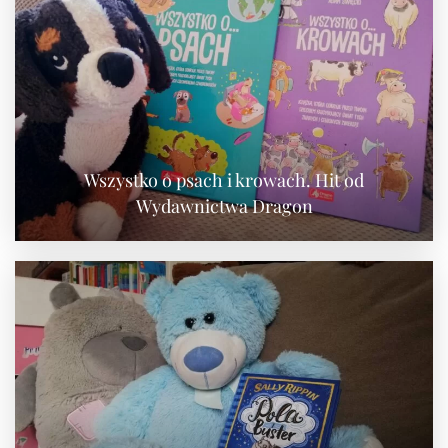
Wszystko o psach i krowach. Hit od
Wydawnictwa Dragon