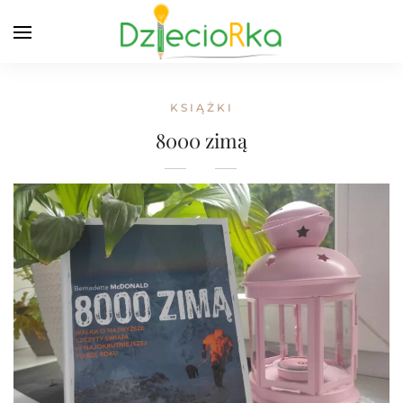
KSIĄŻKI
8000 zimą