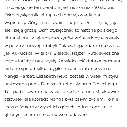
inaczej, gdzie temperatura jest niższa niż -40 stopni.
Ośmiotysięczniki zimą to ciągłe wyzwania dla
wspinaczy. Góry, które swoim majestatem przyciągają,
ale i sieją grozę. Ośmiotysięczniki to historia polskiego
himalaizmu, większość szczytów, które zdobyte zostały
w porze zimowej zdobyli Polacy. Legendarne nazwiska
jak Kukuczka, Wielicki, Bielecki, Hajzer, Rutkiewicz zna
chyba każdy z nas. Myślę, że większość dobrze pamięta
historię sprzed kilku lat, głośną akcję ratunkową na
Nanga Parbat. Elizabeth Revol została w wielkim stylu
uratowana przez Denisa Urubko i Adama Bieleckiego.
Tuż pod szczytem na zawsze został Tomek Mackiewicz,
człowiek, dla którego Nanga była całym życiem. To nie
jedyna śmierć w wysokich górach, jednak odbiła się
głośnym echem stosunkowo niedawno.