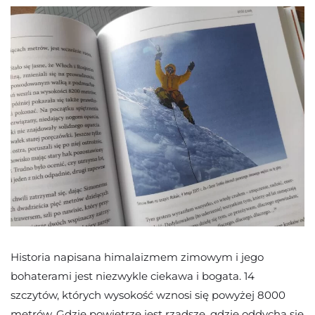
Historia napisana himalaizmem zimowym i jego
bohaterami jest niezwykle ciekawa i bogata. 14
szczytów, których wysokość wznosi się powyżej 8000
metrów. Gdzie powietrze jest rzadsze, gdzie oddycha się