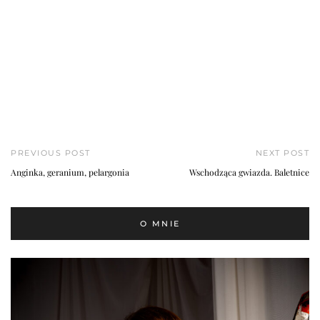
PREVIOUS POST
NEXT POST
Anginka, geranium, pelargonia
Wschodząca gwiazda. Baletnice
O MNIE