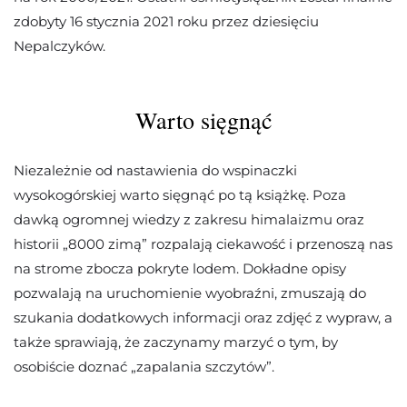
zdobyty 16 stycznia 2021 roku przez dziesięciu
Nepalczyków.
Warto sięgnąć
Niezależnie od nastawienia do wspinaczki
wysokogórskiej warto sięgnąć po tą książkę. Poza
dawką ogromnej wiedzy z zakresu himalaizmu oraz
historii „8000 zimą” rozpalają ciekawość i przenoszą nas
na strome zbocza pokryte lodem. Dokładne opisy
pozwalają na uruchomienie wyobraźni, zmuszają do
szukania dodatkowych informacji oraz zdjęć z wypraw, a
także sprawiają, że zaczynamy marzyć o tym, by
osobiście doznać „zapalania szczytów”.