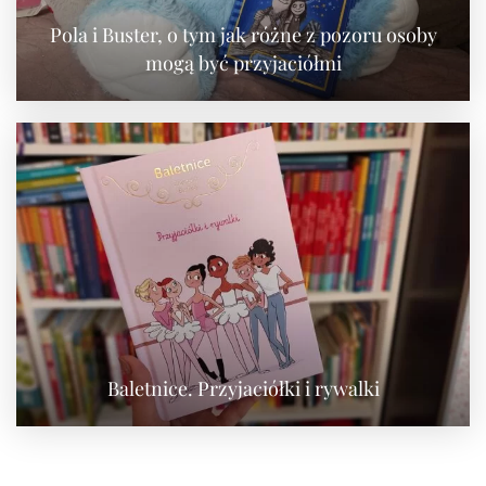
Pola i Buster, o tym jak różne z pozoru osoby
mogą być przyjaciółmi
Baletnice. Przyjaciółki i rywalki