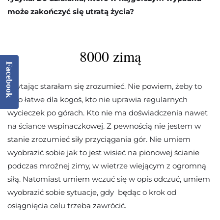
może zakończyć się utratą życia?
8000 zimą
Facebook
Czytając starałam się zrozumieć. Nie powiem, żeby to
było łatwe dla kogoś, kto nie uprawia regularnych
wycieczek po górach. Kto nie ma doświadczenia nawet
na ściance wspinaczkowej. Z pewnością nie jestem w
stanie zrozumieć siły przyciągania gór. Nie umiem
wyobrazić sobie jak to jest wisieć na pionowej ścianie
podczas mroźnej zimy, w wietrze wiejącym z ogromną
siłą. Natomiast umiem wczuć się w opis odczuć, umiem
wyobrazić sobie sytuacje, gdy będąc o krok od
osiągnięcia celu trzeba zawrócić.