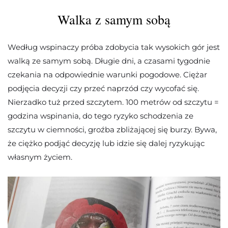
Walka z samym sobą
Według wspinaczy próba zdobycia tak wysokich gór jest
walką ze samym sobą. Długie dni, a czasami tygodnie
czekania na odpowiednie warunki pogodowe. Ciężar
podjęcia decyzji czy przeć naprzód czy wycofać się.
Nierzadko tuż przed szczytem. 100 metrów od szczytu =
godzina wspinania, do tego ryzyko schodzenia ze
szczytu w ciemności, groźba zbliżającej się burzy. Bywa,
że ciężko podjąć decyzję lub idzie się dalej ryzykując
własnym życiem.