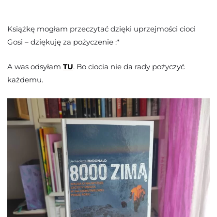
Książkę mogłam przeczytać dzięki uprzejmości cioci
Gosi – dziękuję za pożyczenie :*
A was odsyłam
TU
. Bo ciocia nie da rady pożyczyć
każdemu.