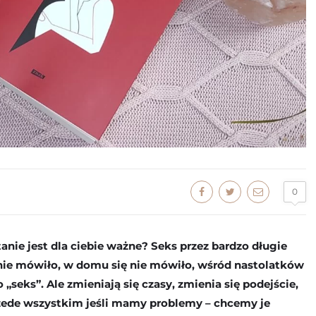
0
anie jest dla ciebie ważne? Seks przez bardzo długie
 nie mówiło, w domu się nie mówiło, wśród nastolatków
seks”. Ale zmieniają się czasy, zmienia się podejście,
przede wszystkim jeśli mamy problemy – chcemy je