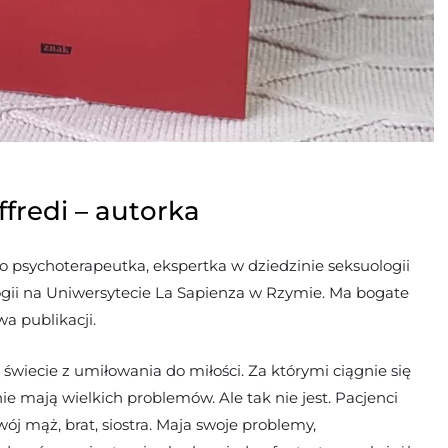
fredi – autorka
To psychoterapeutka, ekspertka w dziedzinie seksuologii
logii na Uniwersytecie La Sapienza w Rzymie. Ma bogate
a publikacji.
 świecie z umiłowania do miłości. Za którymi ciągnie się
e mają wielkich problemów. Ale tak nie jest. Pacjenci
wój mąż, brat, siostra. Maja swoje problemy,