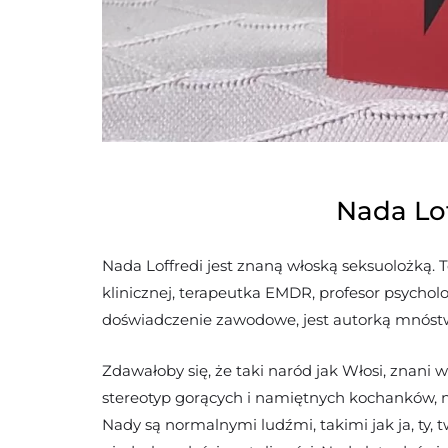
Nada Lof
Nada Loffredi jest znaną włoską seksuolożką. 
klinicznej, terapeutka EMDR, profesor psycho
doświadczenie zawodowe, jest autorką mnóstw
Zdawałoby się, że taki naród jak Włosi, znani w
stereotyp gorących i namiętnych kochanków, ni
Nady są normalnymi ludźmi, takimi jak ja, ty, t