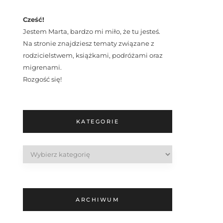
Cześć!
Jestem Marta, bardzo mi miło, że tu jesteś.
Na stronie znajdziesz tematy związane z
rodzicielstwem, książkami, podróżami oraz
migrenami.
Rozgość się!
KATEGORIE
Kategorie
ARCHIWUM