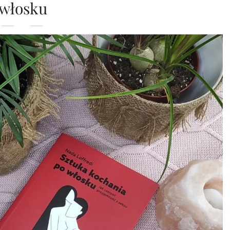
włosku