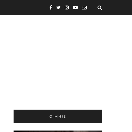
O MNIE