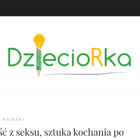
KSIĄŻKI
ć z seksu, sztuka kochania po