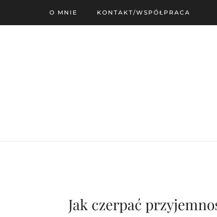
O MNIE
KONTAKT/WSPÓŁPRACA
Jak czerpać przyjemnoś