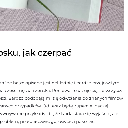
sku, jak czerpać
 Każde hasło opisane jest dokładnie i bardzo przejrzystym
a część męska i żeńska. Ponieważ okazuje się, że wszyscy
ci. Bardzo podobają mi się odwołania do znanych filmów,
wanych przypadków. Od teraz będę zupełnie inaczej
woływane przykłady i to, że Nada stara się wyjaśnić, ale
 problem, przepracować go, oswoić i pokonać.