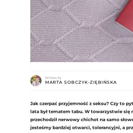
Written by
MARTA SOBCZYK-ZIĘBIŃSKA
Jak czerpać przyjemność z seksu? Czy to pyt
lata był tematem tabu. W towarzystwie się
przechodził nerwowy chichot na samo słowo „
jesteśmy bardziej otwarci, tolerancyjni, a 