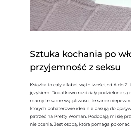
Sztuka kochania po wło
przyjemność z seksu
Książka to cały alfabet wątpliwości, od A do Z.
językiem. Dodatkowo rozdziały podzielone są n
mamy te same wątpliwości, te same niepewnoś
których bohaterowie idealnie pasują do opisy
patrzeć na Pretty Woman. Podobają mi się przy
nie ocenia. Jest osobą, która pomaga pokonać