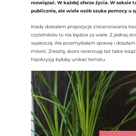
rozwiązać. W każdej sferze życia. W seksie 
publicznie, ale wiele osób szuka pomocy u 
Kiedy dostałam propozycje zrecenzowania ksią
czytelników to nie będzie za wiele. Z jednej str
wyskoczę. Ale przemyślałam sprawę i doszłam 
mówić. Zresztą, skoro recenzuję też takie ksi
hipokryzją byłoby unikać tematu.