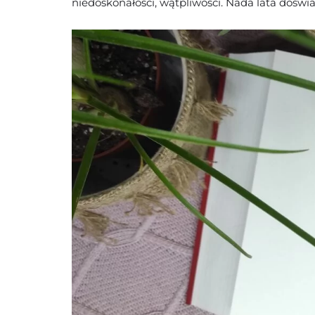
niedoskonałości, wątpliwości. Nada lata doświ