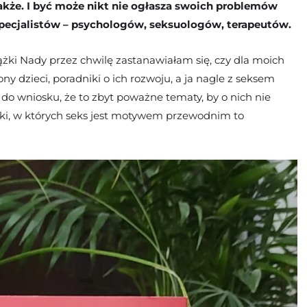
także. I być może nikt nie ogłasza swoich problemów
specjalistów – psychologów, seksuologów, terapeutów.
żki Nady przez chwilę zastanawiałam się, czy dla moich
ony dzieci, poradniki o ich rozwoju, a ja nagle z seksem
do wniosku, że to zbyt poważne tematy, by o nich nie
ążki, w których seks jest motywem przewodnim to