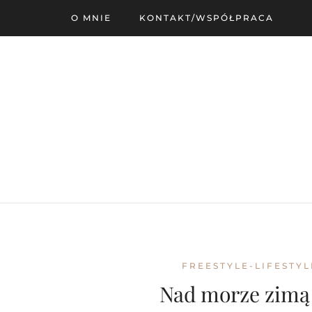
O MNIE
KONTAKT/WSPÓŁPRACA
FREESTYLE-LIFESTYL
Nad morze zimą 