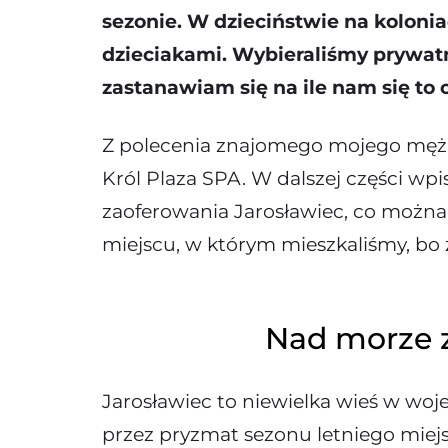
sezonie. W dzieciństwie na kolonia
dzieciakami. Wybieraliśmy prywatn
zastanawiam się na ile nam się to 
Z polecenia znajomego mojego męża
Król Plaza SPA. W dalszej części w
zaoferowania Jarosławiec, co można
miejscu, w którym mieszkaliśmy, bo
Nad morze z
Jarosławiec to niewielka wieś w wo
przez pryzmat sezonu letniego miejsc