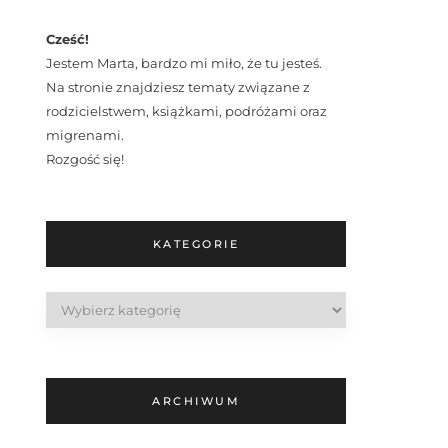
Cześć!
Jestem Marta, bardzo mi miło, że tu jesteś.
Na stronie znajdziesz tematy związane z
rodzicielstwem, książkami, podróżami oraz
migrenami.
Rozgość się!
KATEGORIE
Kategorie
ARCHIWUM