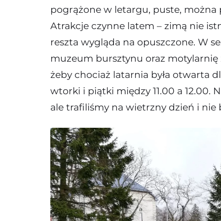
pogrążone w letargu, puste, można p
Atrakcje czynne latem – zimą nie ist
reszta wygląda na opuszczone. W se
muzeum bursztynu oraz motylarnię z 
żeby chociaż latarnia była otwarta 
wtorki i piątki między 11.00 a 12.00
ale trafiliśmy na wietrzny dzień i ni