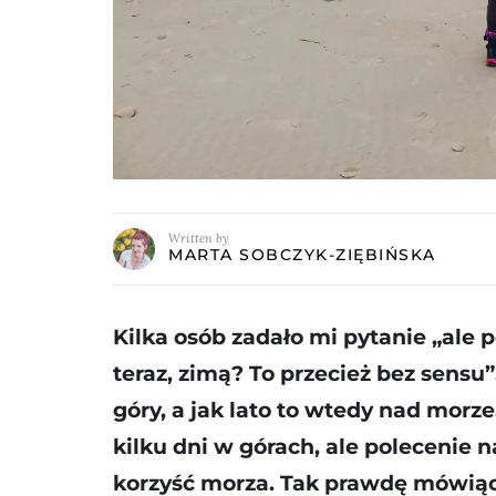
Written by
MARTA SOBCZYK-ZIĘBIŃSKA
Kilka osób zadało mi pytanie „ale 
teraz, zimą? To przecież bez sensu”
góry, a jak lato to wtedy nad mor
kilku dni w górach, ale polecenie
korzyść morza. Tak prawdę mówiąc