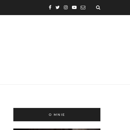
O MNIE