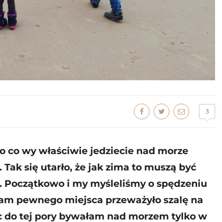
3
po co wy właściwie jedziecie nad morze
. Tak się utarło, że jak zima to muszą być
ze. Początkowo i my myśleliśmy o spędzeniu
 nam pewnego miejsca przeważyło szalę na
 do tej pory bywałam nad morzem tylko w