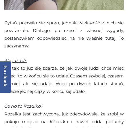
Pytań pojawiło się sporo, jednak większość z nich się
powtarzała. Dlatego, po części z własnej wygody,
postanowiłam odpowiedzieć na nie właśnie tutaj. To
zaczynamy:
Ale jak to?
Facebook
No tak to już się zdarza, że jak dwoje ludzi chce mieć
dzieci to w końcu się to udaje. Czasem szybciej, czasem
później, ale się udaje. Więc po dwóch latach starań,
utracie jednej ciąży, w końcu się udało.
Co na to Rozalka?
Rozalka jest zachwycona, już zdecydowała, że zrobi w
pokoju miejsce na łóżeczko i nawet odda pieluchy