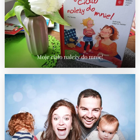
Moje ciało należy do mnie!