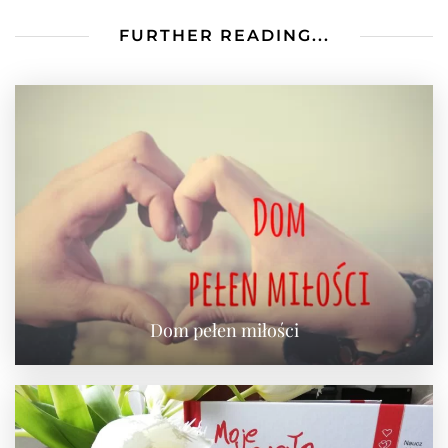
FURTHER READING...
Dom pełen miłości