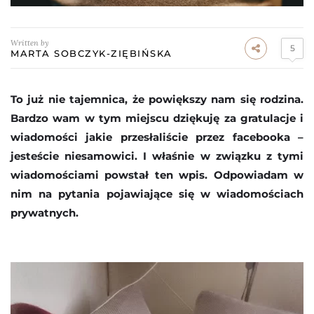
Written by
5
MARTA SOBCZYK-ZIĘBIŃSKA
To już nie tajemnica, że powiększy nam się rodzina.
Bardzo wam w tym miejscu dziękuję za gratulacje i
wiadomości jakie przesłaliście przez facebooka –
jesteście niesamowici. I właśnie w związku z tymi
wiadomościami powstał ten wpis. Odpowiadam w
nim na pytania pojawiające się w wiadomościach
prywatnych.