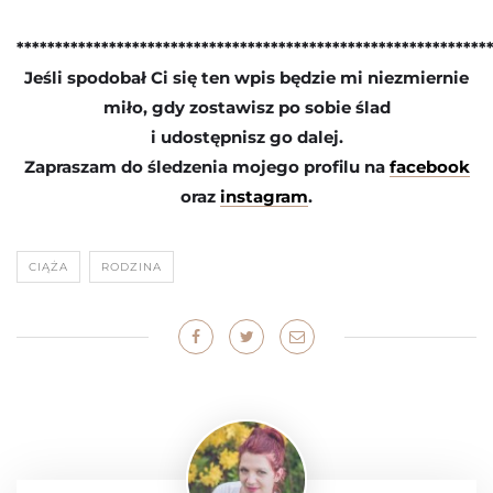
*************************************************************
Jeśli spodobał Ci się ten wpis będzie mi niezmiernie
miło, gdy zostawisz po sobie ślad
i udostępnisz go dalej.
Zapraszam do śledzenia mojego profilu na
facebook
oraz
instagram
.
CIĄŻA
RODZINA