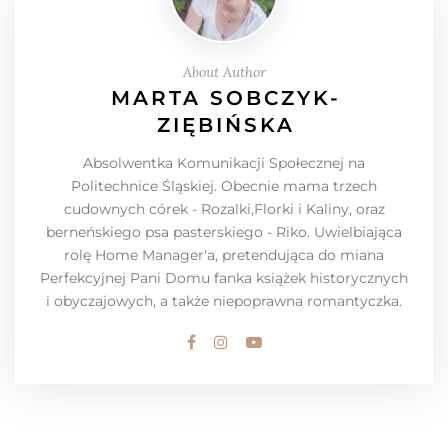
About Author
MARTA SOBCZYK-
ZIĘBIŃSKA
Absolwentka Komunikacji Społecznej na
Politechnice Śląskiej. Obecnie mama trzech
cudownych córek - Rozalki,Florki i Kaliny, oraz
berneńskiego psa pasterskiego - Riko. Uwielbiająca
rolę Home Manager'a, pretendująca do miana
Perfekcyjnej Pani Domu fanka książek historycznych
i obyczajowych, a także niepoprawna romantyczka.