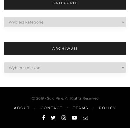
KATEGORIE
Kategorie
ARCHIWUM
Archiwum
(C) 2019 - Solo Pine. All Rights Reserved.
ABOUT
CONTACT
TERMS
POLICY