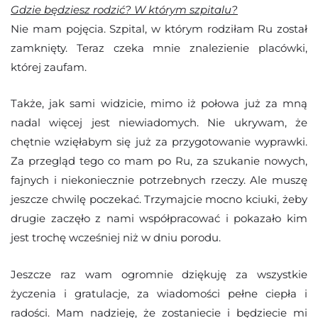
Gdzie będziesz rodzić? W którym szpitalu?
Nie mam pojęcia. Szpital, w którym rodziłam Ru został
zamknięty. Teraz czeka mnie znalezienie placówki,
której zaufam.
Także, jak sami widzicie, mimo iż połowa już za mną
nadal więcej jest niewiadomych. Nie ukrywam, że
chętnie wzięłabym się już za przygotowanie wyprawki.
Za przegląd tego co mam po Ru, za szukanie nowych,
fajnych i niekoniecznie potrzebnych rzeczy. Ale muszę
jeszcze chwilę poczekać. Trzymajcie mocno kciuki, żeby
drugie zaczęło z nami współpracować i pokazało kim
jest trochę wcześniej niż w dniu porodu.
Jeszcze raz wam ogromnie dziękuję za wszystkie
życzenia i gratulacje, za wiadomości pełne ciepła i
radości. Mam nadzieję, że zostaniecie i będziecie mi