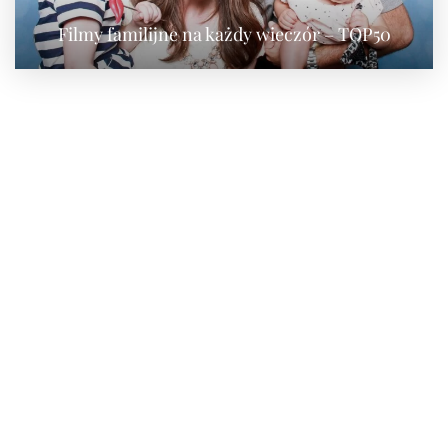
Filmy familijne na każdy wieczór – TOP50