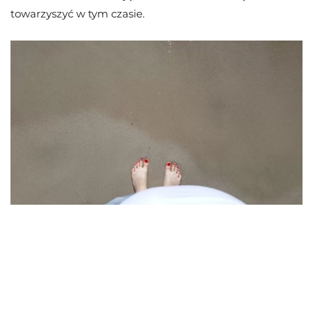
towarzyszyć w tym czasie.
.
.
.