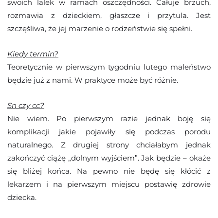
swoich lalek w ramach oszczędności. Całuje brzuch,
rozmawia z dzieckiem, głaszcze i przytula. Jest
szczęśliwa, że jej marzenie o rodzeństwie się spełni.
Kiedy termin?
Teoretycznie w pierwszym tygodniu lutego maleństwo
będzie już z nami. W praktyce może być różnie.
Sn czy cc?
Nie wiem. Po pierwszym razie jednak boję się
komplikacji jakie pojawiły się podczas porodu
naturalnego. Z drugiej strony chciałabym jednak
zakończyć ciążę „dolnym wyjściem”. Jak będzie – okaże
się bliżej końca. Na pewno nie będę się kłócić z
lekarzem i na pierwszym miejscu postawię zdrowie
dziecka.