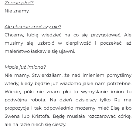
Znacie płeć?
Nie znamy.
Ale chcecie znać czy nie?
Chcemy, lubię wiedzieć na co się przygotować. Ale
musimy się uzbroić w cierpliwość i poczekać, aż
maleństwo łaskawie się ujawni.
Macie już imiona?
Nie mamy. Stwierdziłam, że nad imieniem pomyślimy
wtedy, kiedy będzie już wiadomo jakie nam potrzebne.
Wiecie, póki nie znam płci to wymyślanie imion to
podwójna robota. Na dzień dzisiejszy tylko Ru ma
propozycje i tak odpowiednio możemy mieć Elsę albo
Swena lub Kristofa. Będę musiała rozczarować córkę,
ale na razie niech się cieszy.