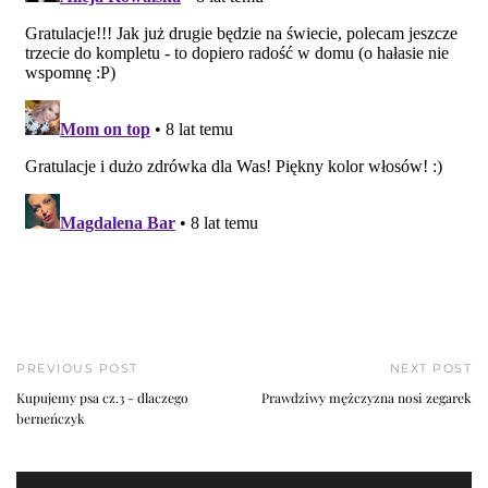
PREVIOUS POST
NEXT POST
Kupujemy psa cz.3 - dlaczego
Prawdziwy mężczyzna nosi zegarek
berneńczyk