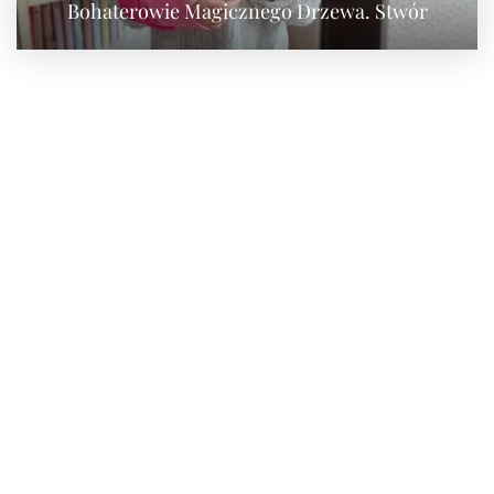
Bohaterowie Magicznego Drzewa. Stwór