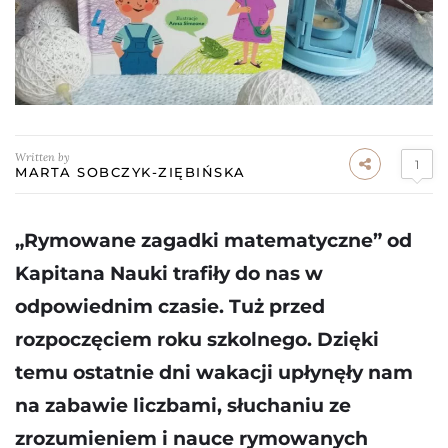
Written by
1
MARTA SOBCZYK-ZIĘBIŃSKA
„Rymowane zagadki matematyczne” od
Kapitana Nauki trafiły do nas w
odpowiednim czasie. Tuż przed
rozpoczęciem roku szkolnego. Dzięki
temu ostatnie dni wakacji upłynęły nam
na zabawie liczbami, słuchaniu ze
zrozumieniem i nauce rymowanych