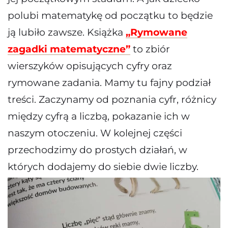
polubi matematykę od początku to będzie
ją lubiło zawsze. Książka
„Rymowane
zagadki matematyczne”
to zbiór
wierszyków opisujących cyfry oraz
rymowane zadania. Mamy tu fajny podział
treści. Zaczynamy od poznania cyfr, różnicy
między cyfrą a liczbą, pokazanie ich w
naszym otoczeniu. W kolejnej części
przechodzimy do prostych działań, w
których dodajemy do siebie dwie liczby.