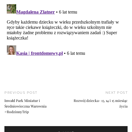
PREVIOUS POST
NEXT POST
Inwałd Park Miniatur i
Rozwój dziecka- 13, 14 i 15 miesiąc
Średniowieczna Warownia
życia
#RodzinnyTrip