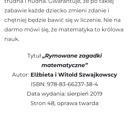
trudna i nudna. Gwarantuje, że po takiej
zabawie każde dziecko zmieni zdanie i
chętniej będzie bawić się w liczenie. Nie na
darmo mówi się, że matematyka to królowa
nauk.
Tytuł
„Rymowane zagadki
matematyczne”
Autor:
Elżbieta i Witold Szwajkowscy
ISBN: 978-83-66237-38-4
Data wydania: sierpień 2019
Stron 48, oprawa twarda