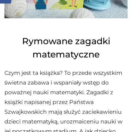
Rymowane zagadki
matematyczne
Czym jest ta książka? To przede wszystkim
świetna zabawa i wspaniały wstęp do
poważnej nauki matematyki. Zagadki z
książki napisanej przez Państwa
Szwajkowskich mają służyć zaciekawieniu
dzieci matematyką, urozmaiceniu nauki w
jej początkowym stadium. A jak dziecko