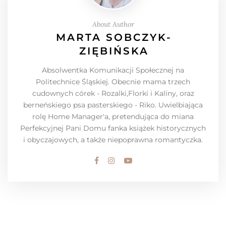
About Author
MARTA SOBCZYK-
ZIĘBIŃSKA
Absolwentka Komunikacji Społecznej na
Politechnice Śląskiej. Obecnie mama trzech
cudownych córek - Rozalki,Florki i Kaliny, oraz
berneńskiego psa pasterskiego - Riko. Uwielbiająca
rolę Home Manager'a, pretendująca do miana
Perfekcyjnej Pani Domu fanka książek historycznych
i obyczajowych, a także niepoprawna romantyczka.