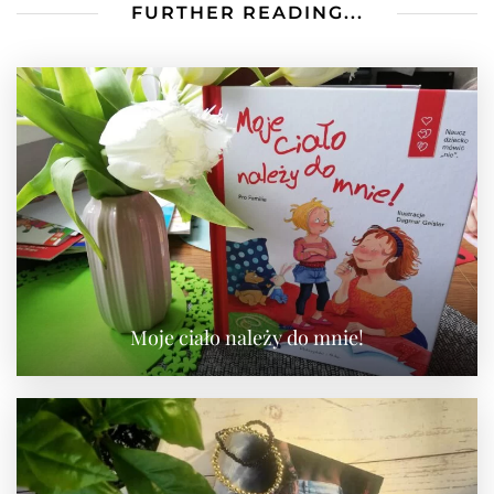
FURTHER READING...
Moje ciało należy do mnie!