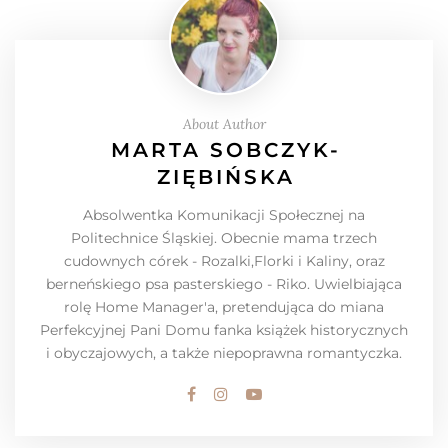
About Author
MARTA SOBCZYK-
ZIĘBIŃSKA
Absolwentka Komunikacji Społecznej na
Politechnice Śląskiej. Obecnie mama trzech
cudownych córek - Rozalki,Florki i Kaliny, oraz
berneńskiego psa pasterskiego - Riko. Uwielbiająca
rolę Home Manager'a, pretendująca do miana
Perfekcyjnej Pani Domu fanka książek historycznych
i obyczajowych, a także niepoprawna romantyczka.