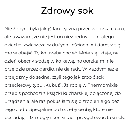
Zdrowy sok
Nie żebym była jakąś fanatyczną przeciwniczką cukru,
ale uważam, że nie jest on niezbędny dla małego
dziecka, zwłaszcza w dużych ilościach. A i dorosły się
może obejść. Tylko trzeba chcieć. Mnie się udaje, na
dzień obecny słodzę tylko kawę, no gorzka mi nie
przejdzie przez gardło, nie da rady. W każdym razie
przejdźmy do sedna, czyli tego jak zrobić sok
przecierowy typu „Kubuś”. Ja robię w Thermomixie,
przepis pochodzi z książki kucharskiej dołączonej do
urządzenia, ale raz pokusiłam się o zrobienie go bez
tego cudu. Specjalnie po to, żeby osoby, które nie
posiadają TM mogły skorzystać i przygotować taki sok.