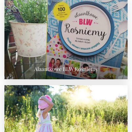
Alaantkowe BLW Rośniemy