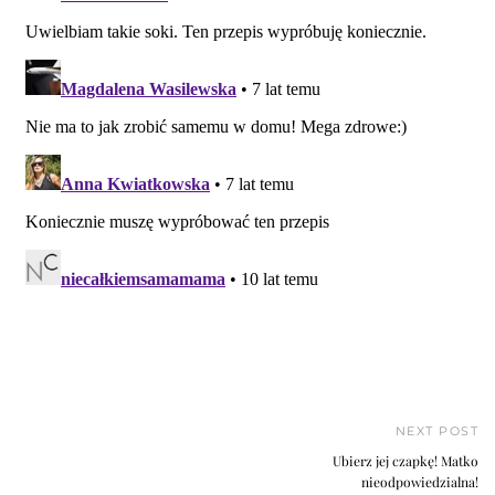
NEXT POST
Ubierz jej czapkę! Matko
nieodpowiedzialna!