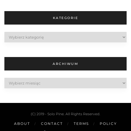
KATEGORIE
Kategorie
ARCHIWUM
Archiwum
(C) 2019 - Solo Pine. All Rights Reserved.
ABOUT
CONTACT
TERMS
POLICY