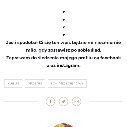
♥
♥
♥
♥
Jeśli spodobał Ci się ten wpis będzie mi niezmiernie
miło, gdy zostawisz po sobie ślad.
Zapraszam do śledzenia mojego profilu na
facebook
oraz
instagram
.
KUBUŚ
PRZEPIS
SOK PRZECIEROWY