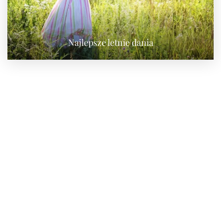
Najlepsze letnie dania