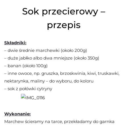
Sok przecierowy –
przepis
Składniki:
– dwie średnie marchewki (około 200g)
– duże jabłko albo dwa mniejsze (około 350g)
– banan (około 100g)
– inne owoce, np. gruszka, brzoskwinia, kiwi, truskawki,
nektarynka, maliny – do wyboru, do koloru
– sok z połówki cytryny
Wykonanie:
Marchew ścieramy na tarce, przekładamy do garnka