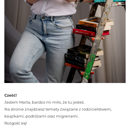
Cześć!
Jestem Marta, bardzo mi miło, że tu jesteś.
Na stronie znajdziesz tematy związane z rodzicielstwem,
książkami, podróżami oraz migrenami.
Rozgość się!