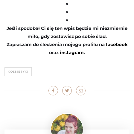
♥
♥
♥
Jeśli spodobał Ci się ten wpis będzie mi niezmiernie
miło, gdy zostawisz po sobie ślad.
Zapraszam do śledzenia mojego profilu na
facebook
oraz
instagram
.
KOSMETYKI