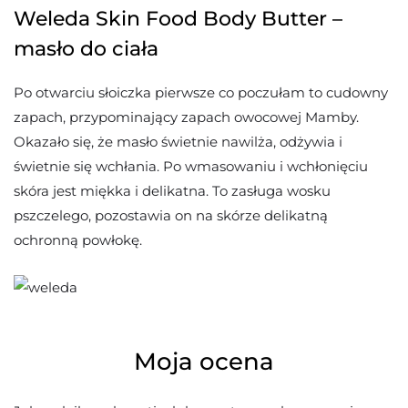
Weleda Skin Food Body Butter –
masło do ciała
Po otwarciu słoiczka pierwsze co poczułam to cudowny
zapach, przypominający zapach owocowej Mamby.
Okazało się, że masło świetnie nawilża, odżywia i
świetnie się wchłania. Po wmasowaniu i wchłonięciu
skóra jest miękka i delikatna. To zasługa wosku
pszczelego, pozostawia on na skórze delikatną
ochronną powłokę.
Moja ocena