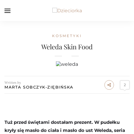
KOSMETYKI
Weleda Skin Food
Written by
2
MARTA SOBCZYK-ZIĘBIŃSKA
Tuż przed świętami dostałam prezent. W pudełku
kryły się masło do ciała i masło do ust Weleda, seria