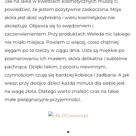
Jak na laika w kwestiach kosmetycznych muszę ci
powiedzieć, że jestem pozytywnie zaskoczona. Moja
skóra jest dość wybredna i wielu kosmetyków nie
akceptuje. Objawia się to swędzeniem i
zaczerwienieniem. Przy produktach Weleda nic takiego
nie miało miejsca. Powiem ci więcej, coraz chętniej
sięgam po te rzeczy w ciągu dnia. Usta są miękkie po
posmarowaniu ich masłem, skóra delikatna i subtelnie
pachnąca. Dzięki takim, z pozoru niewinnym,
czynnościom czuję się bardziej kobieca i zadbana. A jak
wiesz, przy dwójce dzieci każda minuta dla siebie jest
na wagę złota. Dlatego warto znaleźć czas na takie
małe pielęgnacyjne przyjemności.
♥