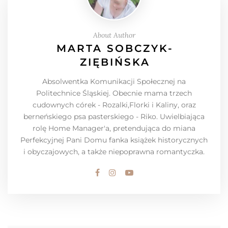
About Author
MARTA SOBCZYK-
ZIĘBIŃSKA
Absolwentka Komunikacji Społecznej na
Politechnice Śląskiej. Obecnie mama trzech
cudownych córek - Rozalki,Florki i Kaliny, oraz
berneńskiego psa pasterskiego - Riko. Uwielbiająca
rolę Home Manager'a, pretendująca do miana
Perfekcyjnej Pani Domu fanka książek historycznych
i obyczajowych, a także niepoprawna romantyczka.