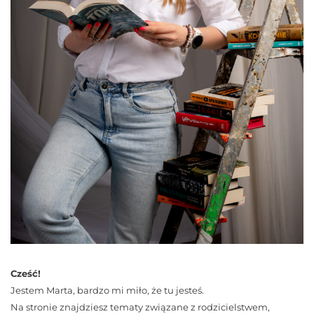
Cześć!
Jestem Marta, bardzo mi miło, że tu jesteś.
Na stronie znajdziesz tematy związane z rodzicielstwem,