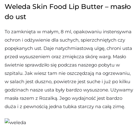
Weleda Skin Food Lip Butter – masło
do ust
To zamknięta w małym, 8 ml, opakowaniu instensywna
ochron i odżywienie dla suchych, spierzchniętych czy
popękanych ust. Daje natychmiastową ulgę, chroni usta
przed wysuszeniem oraz zmiękcza skórę warg. Masło
świetnie sprawdziło się podczas naszego pobytu w
szpitalu. Jak wiesz tam nie oszczędzają na ogrzewaniu,
w salach jest duszno, powietrze jest suche i już po kilku
godzinach nasze usta były bardzo wysuszone. Używamy
masła razem z Rozalką. Jego wydajność jest bardzo
duża i z pewnością jedna tubka starczy na całą zimę.