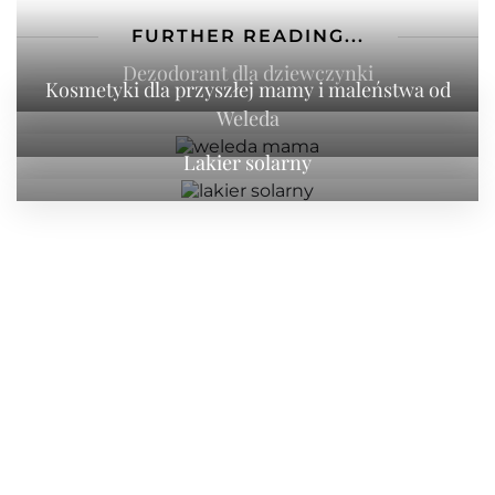
FURTHER READING...
Dezodorant dla dziewczynki
Kosmetyki dla przyszłej mamy i maleństwa od
Weleda
Lakier solarny