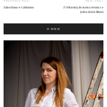
PREVIOUS POST
NEXT POST
Zakochana w Cafissimo
Z Orkiestrą do końca świata i o
jeden dzień dłużej
O MNIE