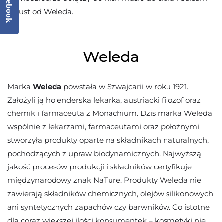
Facebook
do ust od Weleda.
Weleda
Marka
Weleda
powstała w Szwajcarii w roku 1921.
Założyli ją holenderska lekarka, austriacki filozof oraz
chemik i farmaceuta z Monachium. Dziś marka Weleda
wspólnie z lekarzami, farmaceutami oraz położnymi
stworzyła produkty oparte na składnikach naturalnych,
pochodzących z upraw biodynamicznych. Najwyższą
jakość procesów produkcji i składników certyfikuje
międzynarodowy znak NaTure. Produkty Weleda nie
zawierają składników chemicznych, olejów silikonowych
ani syntetycznych zapachów czy barwników. Co istotne
dla coraz większej ilości konsumentek – kosmetyki nie