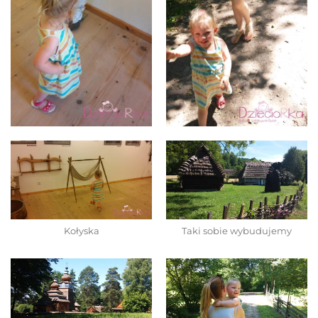
Kołyska
Taki sobie wybudujemy