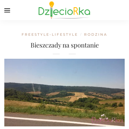
FREESTYLE-LIFESTYLE
RODZINA
/
Bieszczady na spontanie