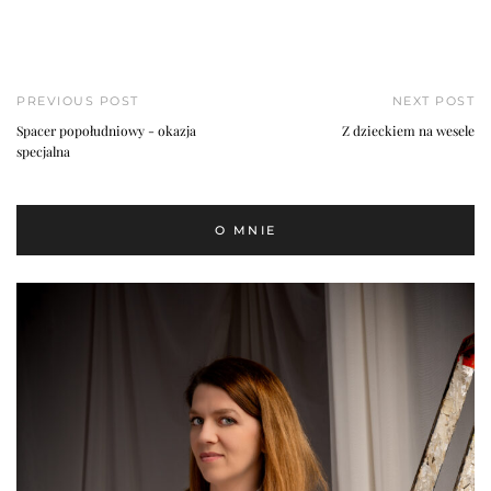
PREVIOUS POST
NEXT POST
Spacer popołudniowy - okazja
Z dzieckiem na wesele
specjalna
O MNIE