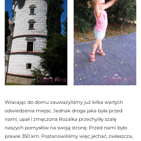
Wracając do domu zauważyliśmy już kilka wartych
odwiedzenia miejsc. Jednak droga jaka była przed
nami, upał i zmęczona Rozalka przechyliły szalę
naszych pomysłów na swoją stronę. Przed nami było
prawie 350 km. Postanowiliśmy więc jechać, zwłaszcza,