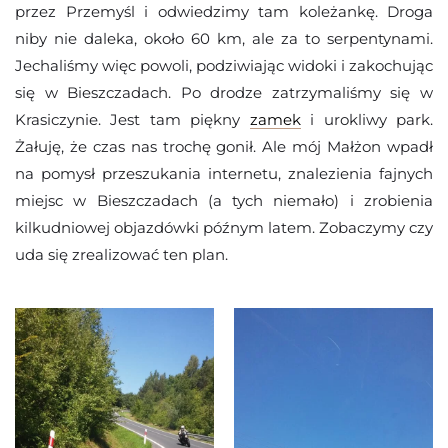
przez Przemyśl i odwiedzimy tam koleżankę. Droga
niby nie daleka, około 60 km, ale za to serpentynami.
Jechaliśmy więc powoli, podziwiając widoki i zakochując
się w Bieszczadach. Po drodze zatrzymaliśmy się w
Krasiczynie. Jest tam piękny
zamek
i urokliwy park.
Żałuję, że czas nas trochę gonił. Ale mój Małżon wpadł
na pomysł przeszukania internetu, znalezienia fajnych
miejsc w Bieszczadach (a tych niemało) i zrobienia
kilkudniowej objazdówki późnym latem. Zobaczymy czy
uda się zrealizować ten plan.