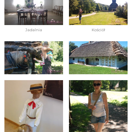
Jadalnia
Kościół