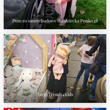
Ponczo samochodowe dla dziecka Ponko.pl
Targi Trends4Kids