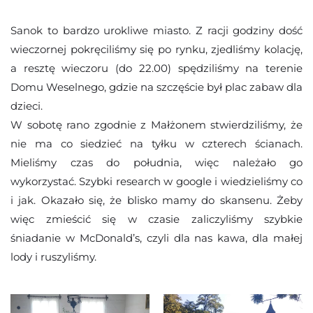
Sanok to bardzo urokliwe miasto. Z racji godziny dość
wieczornej pokręciliśmy się po rynku, zjedliśmy kolację,
a resztę wieczoru (do 22.00) spędziliśmy na terenie
Domu Weselnego, gdzie na szczęście był plac zabaw dla
dzieci.
W sobotę rano zgodnie z Małżonem stwierdziliśmy, że
nie ma co siedzieć na tyłku w czterech ścianach.
Mieliśmy czas do południa, więc należało go
wykorzystać. Szybki research w google i wiedzieliśmy co
i jak. Okazało się, że blisko mamy do skansenu. Żeby
więc zmieścić się w czasie zaliczyliśmy szybkie
śniadanie w McDonald’s, czyli dla nas kawa, dla małej
lody i ruszyliśmy.