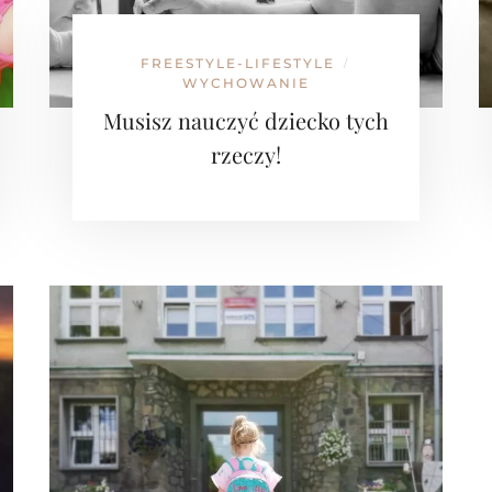
FREESTYLE-LIFESTYLE
/
WYCHOWANIE
Musisz nauczyć dziecko tych
rzeczy!