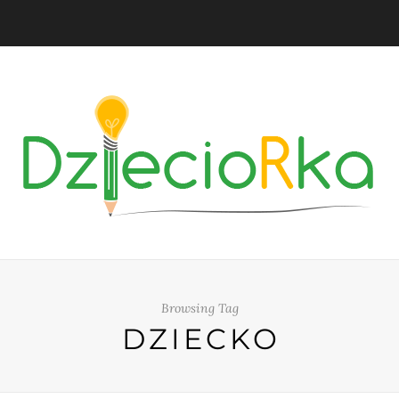
Browsing Tag
DZIECKO