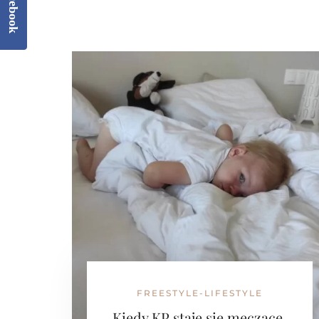
Facebook
FREESTYLE-LIFESTYLE
Kiedy KP staje się męczące.