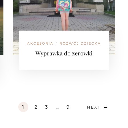
AKCESORIA
ROZWÓJ DZIECKA
/
Wyprawka do zerówki
1
2
3
…
9
NEXT