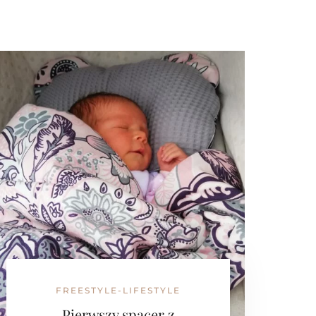
FREESTYLE-LIFESTYLE
Pierwszy spacer z