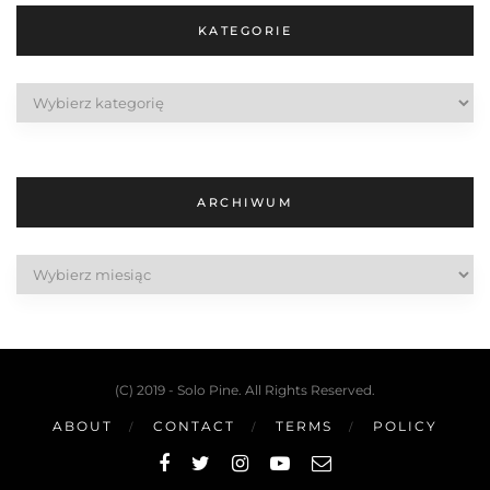
KATEGORIE
Kategorie
ARCHIWUM
Archiwum
(C) 2019 - Solo Pine. All Rights Reserved.
ABOUT
CONTACT
TERMS
POLICY