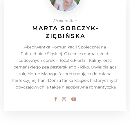
About Author
MARTA SOBCZYK-
ZIĘBIŃSKA
Absolwentka Komunikacji Społecznej na
Politechnice Śląskiej. Obecnie mama trzech
cudownych córek - Rozalki,Florki i Kaliny, oraz
berneńskiego psa pasterskiego - Riko. Uwielbiająca
rolę Home Manager'a, pretendująca do miana
Perfekcyjnej Pani Domu fanka książek historycznych
i obyczajowych, a także niepoprawna romantyczka.