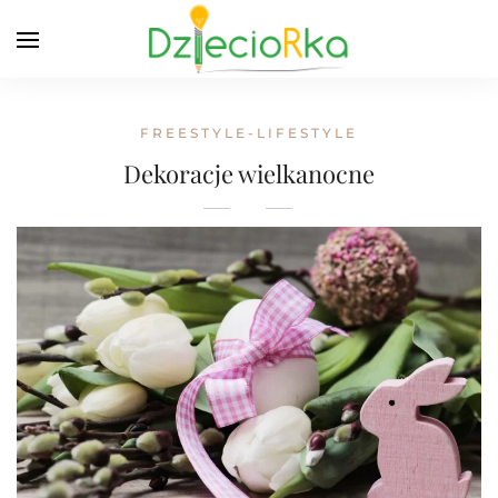
FREESTYLE-LIFESTYLE
Dekoracje wielkanocne