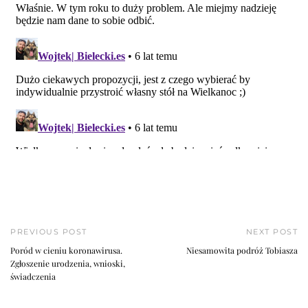
PREVIOUS POST
NEXT POST
Poród w cieniu koronawirusa.
Niesamowita podróż Tobiasza
Zgłoszenie urodzenia, wnioski,
świadczenia