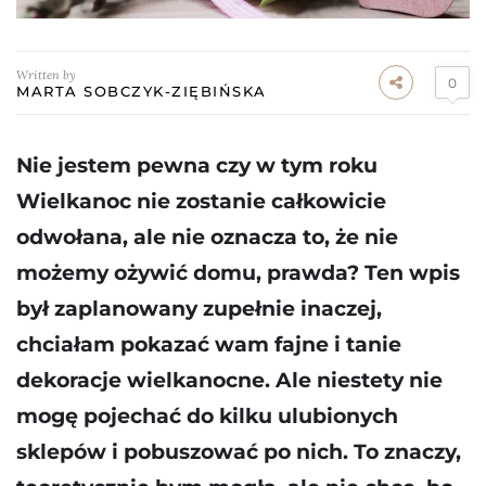
Written by
0
MARTA SOBCZYK-ZIĘBIŃSKA
Nie jestem pewna czy w tym roku
Wielkanoc nie zostanie całkowicie
odwołana, ale nie oznacza to, że nie
możemy ożywić domu, prawda? Ten wpis
był zaplanowany zupełnie inaczej,
chciałam pokazać wam fajne i tanie
dekoracje wielkanocne. Ale niestety nie
mogę pojechać do kilku ulubionych
sklepów i pobuszować po nich. To znaczy,