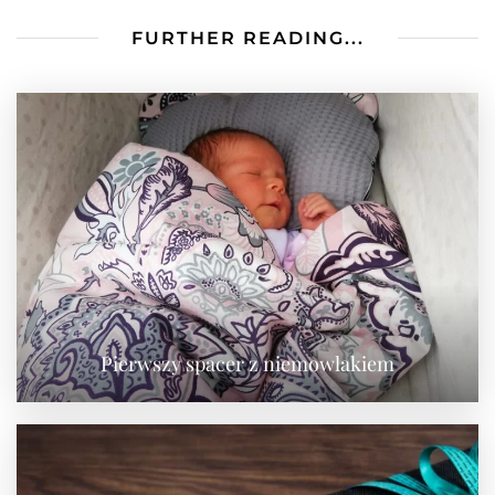
FURTHER READING...
Pierwszy spacer z niemowlakiem