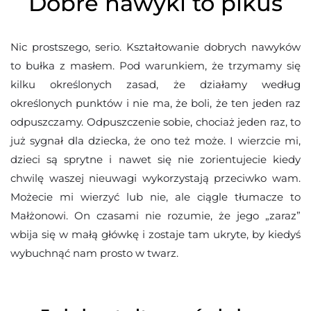
Dobre nawyki to pikuś
Nic prostszego, serio. Kształtowanie dobrych nawyków
to bułka z masłem. Pod warunkiem, że trzymamy się
kilku określonych zasad, że działamy według
określonych punktów i nie ma, że boli, że ten jeden raz
odpuszczamy. Odpuszczenie sobie, chociaż jeden raz, to
już sygnał dla dziecka, że ono też może. I wierzcie mi,
dzieci są sprytne i nawet się nie zorientujecie kiedy
chwilę waszej nieuwagi wykorzystają przeciwko wam.
Możecie mi wierzyć lub nie, ale ciągle tłumacze to
Małżonowi. On czasami nie rozumie, że jego „zaraz”
wbija się w małą główkę i zostaje tam ukryte, by kiedyś
wybuchnąć nam prosto w twarz.