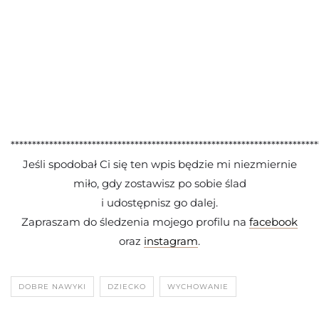
.
.
.
************************************************************************
Jeśli spodobał Ci się ten wpis będzie mi niezmiernie
miło, gdy zostawisz po sobie ślad
i udostępnisz go dalej.
Zapraszam do śledzenia mojego profilu na
facebook
oraz
instagram
.
DOBRE NAWYKI
DZIECKO
WYCHOWANIE