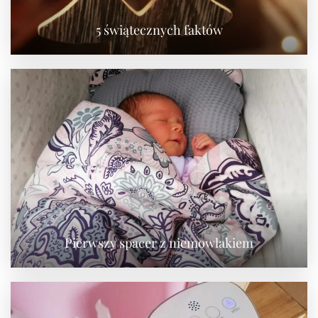
5 świątecznych faktów
Pierwszy spacer z niemowlakiem