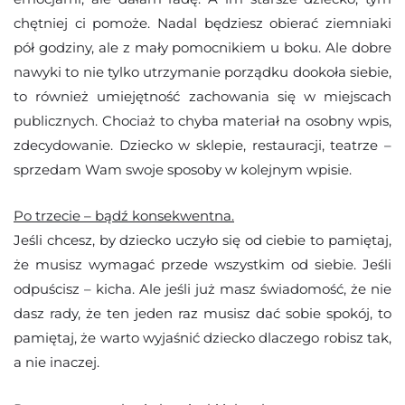
chętniej ci pomoże. Nadal będziesz obierać ziemniaki
pół godziny, ale z mały pomocnikiem u boku. Ale dobre
nawyki to nie tylko utrzymanie porządku dookoła siebie,
to również umiejętność zachowania się w miejscach
publicznych. Chociaż to chyba materiał na osobny wpis,
zdecydowanie. Dziecko w sklepie, restauracji, teatrze –
sprzedam Wam swoje sposoby w kolejnym wpisie.
Po trzecie – bądź konsekwentna.
Jeśli chcesz, by dziecko uczyło się od ciebie to pamiętaj,
że musisz wymagać przede wszystkim od siebie. Jeśli
odpuścisz – kicha. Ale jeśli już masz świadomość, że nie
dasz rady, że ten jeden raz musisz dać sobie spokój, to
pamiętaj, że warto wyjaśnić dziecko dlaczego robisz tak,
a nie inaczej.