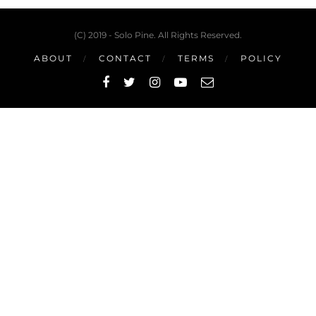
(C) 2019 - Solo Pine. All Rights Reserved.
ABOUT
CONTACT
TERMS
POLICY