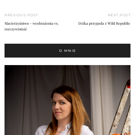
PREVIOUS POST
NEXT POST
Macierzyństwo - wyobrażenia vs.
Dzika przygoda z Wild Republic
rzeczywistość
O MNIE