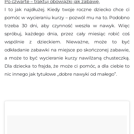
Po czwarte – traktuj obowiązki jak zabawę.
I to jak najdłużej. Kiedy twoje roczne dziecko chce ci
pomóc w wycieraniu kurzy – pozwól mu na to. Podobno
trzeba 30 dni, aby czynność weszła w nawyk. Więc
spróbuj, każdego dnia, przez cały miesiąc robić coś
wspólnie z dzieckiem. Nieważne, może to być
odkładanie zabawki na miejsce po skończonej zabawie,
a może to być wycieranie kurzy nawilżaną chusteczką.
Dla dziecka to frajda, że może ci pomóc, a dla ciebie to
nic innego jak tytułowe „dobre nawyki od małego”.