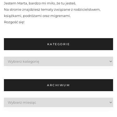
Jestem Marta, bardzo mi miło, że tu jesteś.
Na stronie znajdziesz tematy związane z rodzicielstwem,
książkami, podróżami oraz migrenami.
Rozgość się!
KATEGORIE
Kategorie
ARCHIWUM
Archiwum