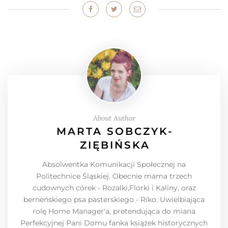
About Author
MARTA SOBCZYK-
ZIĘBIŃSKA
Absolwentka Komunikacji Społecznej na
Politechnice Śląskiej. Obecnie mama trzech
cudownych córek - Rozalki,Florki i Kaliny, oraz
berneńskiego psa pasterskiego - Riko. Uwielbiająca
rolę Home Manager'a, pretendująca do miana
Perfekcyjnej Pani Domu fanka książek historycznych