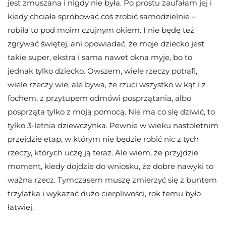
jest zmuszana i nigdy nie była. Po prostu zaufałam jej i
kiedy chciała spróbować coś zrobić samodzielnie –
robiła to pod moim czujnym okiem. I nie będę też
zgrywać świętej, ani opowiadać, że moje dziecko jest
takie super, ekstra i sama nawet okna myje, bo to
jednak tylko dziecko. Owszem, wiele rzeczy potrafi,
wiele rzeczy wie, ale bywa, że rzuci wszystko w kąt i z
fochem, z przytupem odmówi posprzątania, albo
posprząta tylko z moją pomocą. Nie ma co się dziwić, to
tylko 3-letnia dziewczynka. Pewnie w wieku nastoletnim
przejdzie etap, w którym nie będzie robić nic z tych
rzeczy, których uczę ją teraz. Ale wiem, że przyjdzie
moment, kiedy dojdzie do wniosku, że dobre nawyki to
ważna rzecz. Tymczasem muszę zmierzyć się z buntem
trzylatka i wykazać dużo cierpliwości, rok temu było
łatwiej.