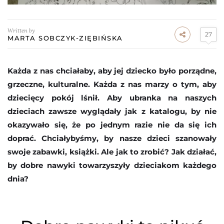
Written by
27
MARTA SOBCZYK-ZIĘBIŃSKA
Każda z nas chciałaby, aby jej dziecko było porządne,
grzeczne, kulturalne. Każda z nas marzy o tym, aby
dziecięcy pokój lśnił. Aby ubranka na naszych
dzieciach zawsze wyglądały jak z katalogu, by nie
okazywało się, że po jednym razie nie da się ich
doprać. Chciałybyśmy, by nasze dzieci szanowały
swoje zabawki, książki. Ale jak to zrobić? Jak działać,
by dobre nawyki towarzyszyły dzieciakom każdego
dnia?