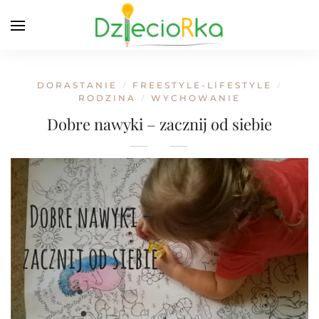
DORASTANIE
FREESTYLE-LIFESTYLE
/
/
RODZINA
WYCHOWANIE
/
Dobre nawyki – zacznij od siebie