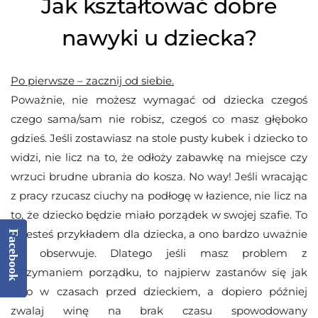
Jak kształtować dobre
nawyki u dziecka?
Po pierwsze – zacznij od siebie.
Poważnie, nie możesz wymagać od dziecka czegoś
czego sama/sam nie robisz, czegoś co masz głęboko
gdzieś. Jeśli zostawiasz na stole pusty kubek i dziecko to
widzi, nie licz na to, że odłoży zabawkę na miejsce czy
wrzuci brudne ubrania do kosza. No way! Jeśli wracając
z pracy rzucasz ciuchy na podłogę w łazience, nie licz na
to, że dziecko będzie miało porządek w swojej szafie. To
ty jesteś przykładem dla dziecka, a ono bardzo uważnie
Facebook
cię obserwuje. Dlatego jeśli masz problem z
utrzymaniem porządku, to najpierw zastanów się jak
było w czasach przed dzieckiem, a dopiero później
zwalaj winę na brak czasu spowodowany