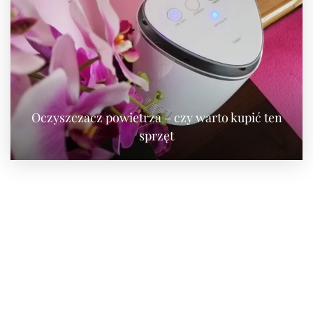
Oczyszczacz powietrza – czy warto kupić ten
sprzęt