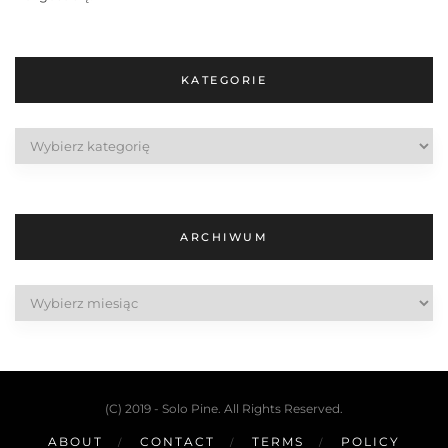
KATEGORIE
Kategorie
ARCHIWUM
Archiwum
(C) 2019 - Solo Pine. All Rights Reserved.
ABOUT
CONTACT
TERMS
POLICY