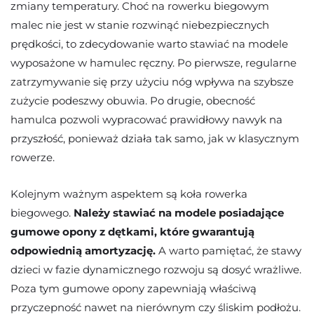
zmiany temperatury. Choć na rowerku biegowym
malec nie jest w stanie rozwinąć niebezpiecznych
prędkości, to zdecydowanie warto stawiać na modele
wyposażone w hamulec ręczny. Po pierwsze, regularne
zatrzymywanie się przy użyciu nóg wpływa na szybsze
zużycie podeszwy obuwia. Po drugie, obecność
hamulca pozwoli wypracować prawidłowy nawyk na
przyszłość, ponieważ działa tak samo, jak w klasycznym
rowerze.
Kolejnym ważnym aspektem są koła rowerka
biegowego.
Należy stawiać na modele posiadające
gumowe opony z dętkami, które gwarantują
odpowiednią amortyzację.
A warto pamiętać, że stawy
dzieci w fazie dynamicznego rozwoju są dosyć wrażliwe.
Poza tym gumowe opony zapewniają właściwą
przyczepność nawet na nierównym czy śliskim podłożu.