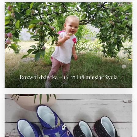
Rozwój dziecka – 16, 17 i 18 miesiąc życia