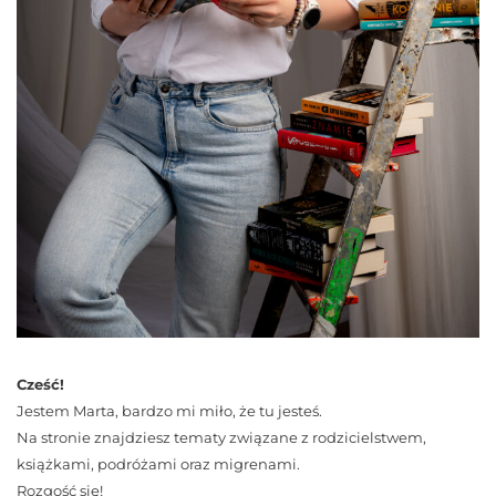
Cześć!
Jestem Marta, bardzo mi miło, że tu jesteś.
Na stronie znajdziesz tematy związane z rodzicielstwem,
książkami, podróżami oraz migrenami.
Rozgość się!