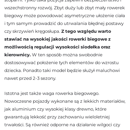
wszechstronny rozwój. Zbyt duży lub zbyt mały rowerek
biegowy może powodować asymetryczne ułożenie ciała
i tym samym prowadzić do utrwalania błędnej postawy
czy skrzywień kręgosłupa.
Z tego względu warto
stawiać na wysokiej jakości rowerki biegowe z
możliwością regulacji wysokości siodełka oraz
kierownicy.
W ten sposób można swobodnie
dostosowywać położenie tych elementów do wzrostu
dziecka. Ponadto taki model będzie służył maluchowi
nawet przed 2-3 sezony.
Istotna jest także waga rowerka biegowego.
Nowoczesne pojazdy wykonane są z lekkich materiałów,
jak aluminium czy wysokiej klasy drewno, które
gwarantują lekkość przy zachowaniu wieloletniej
trwałości. Są również odporne na działanie wilgoci czy