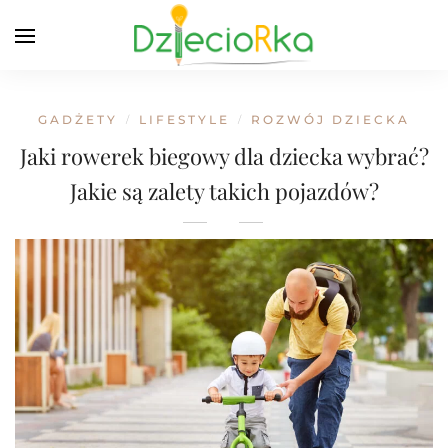
GADŻETY
LIFESTYLE
ROZWÓJ DZIECKA
/
/
Jaki rowerek biegowy dla dziecka wybrać?
Jakie są zalety takich pojazdów?