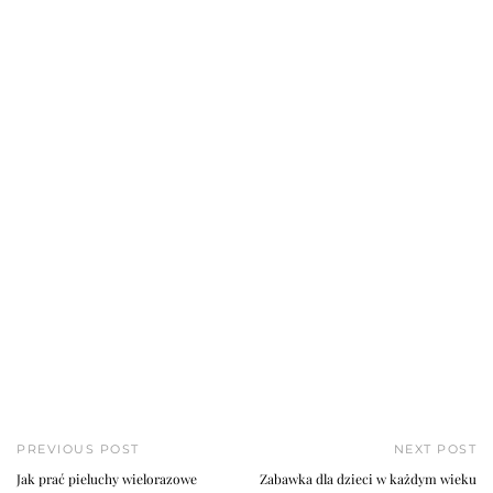
PREVIOUS POST
NEXT POST
Jak prać pieluchy wielorazowe
Zabawka dla dzieci w każdym wieku