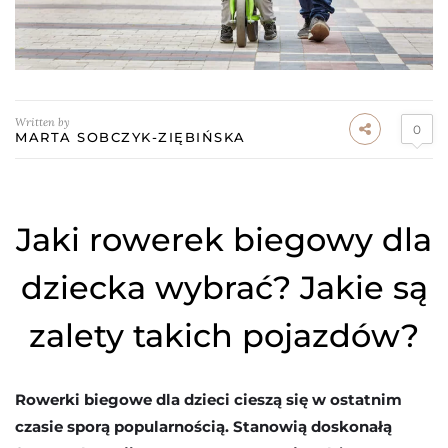
Written by
0
MARTA SOBCZYK-ZIĘBIŃSKA
Jaki rowerek biegowy dla
dziecka wybrać? Jakie są
zalety takich pojazdów?
Rowerki biegowe dla dzieci cieszą się w ostatnim
czasie sporą popularnością. Stanowią doskonałą