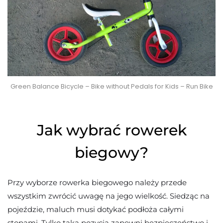
Green Balance Bicycle – Bike without Pedals for Kids – Run Bike
Jak wybrać rowerek
biegowy?
Przy wyborze rowerka biegowego należy przede
wszystkim zwrócić uwagę na jego wielkość. Siedząc na
pojeździe, maluch musi dotykać podłoża całymi
stopami. Tylko taka pozycja zapewni bezpieczeństwo i