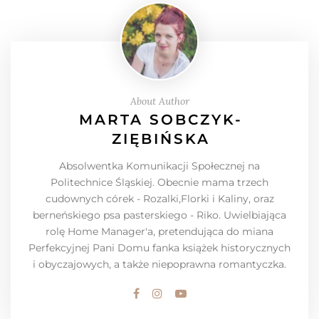
About Author
MARTA SOBCZYK-
ZIĘBIŃSKA
Absolwentka Komunikacji Społecznej na
Politechnice Śląskiej. Obecnie mama trzech
cudownych córek - Rozalki,Florki i Kaliny, oraz
berneńskiego psa pasterskiego - Riko. Uwielbiająca
rolę Home Manager'a, pretendująca do miana
Perfekcyjnej Pani Domu fanka książek historycznych
i obyczajowych, a także niepoprawna romantyczka.