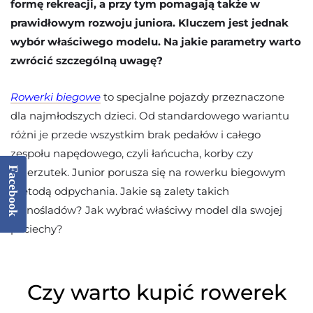
formę rekreacji, a przy tym pomagają także w
prawidłowym rozwoju juniora. Kluczem jest jednak
wybór właściwego modelu. Na jakie parametry warto
zwrócić szczególną uwagę?
Rowerki biegowe
to specjalne pojazdy przeznaczone
dla najmłodszych dzieci. Od standardowego wariantu
różni je przede wszystkim brak pedałów i całego
zespołu napędowego, czyli łańcucha, korby czy
Facebook
przerzutek. Junior porusza się na rowerku biegowym
metodą odpychania. Jakie są zalety takich
jednośladów? Jak wybrać właściwy model dla swojej
pociechy?
Czy warto kupić rowerek