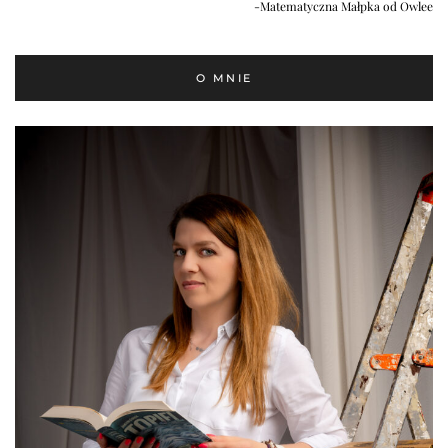
-Matematyczna Małpka od Owlee
O MNIE