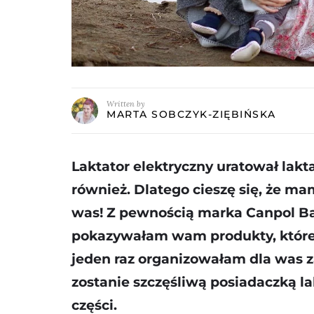
Written by
MARTA SOBCZYK-ZIĘBIŃSKA
Laktator elektryczny uratował lakt
również. Dlatego cieszę się, że ma
was! Z pewnością marka Canpol Ba
pokazywałam wam produkty, które
jeden raz organizowałam dla was z
zostanie szczęśliwą posiadaczką la
części.