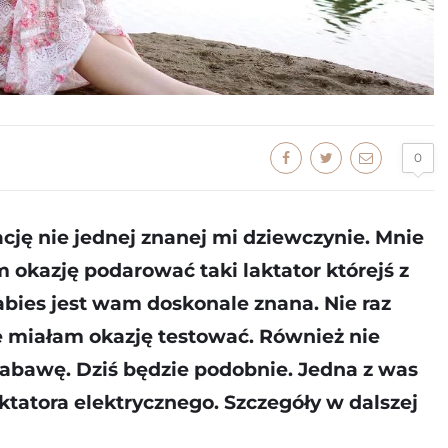
0
ację nie jednej znanej mi dziewczynie. Mnie
m okazję podarować taki laktator którejś z
bies jest wam doskonale znana. Nie raz
 miałam okazję testować. Również nie
abawę. Dziś będzie podobnie. Jedna z was
ktatora elektrycznego. Szczegóły w dalszej