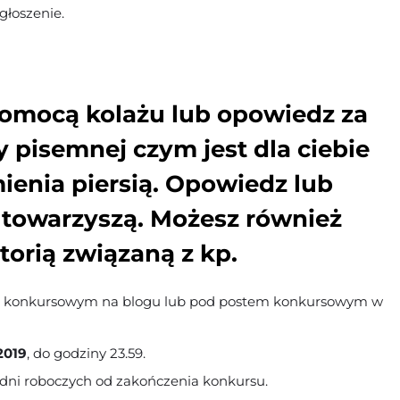
głoszenie.
pomocą kolażu lub opowiedz za
 pisemnej czym jest dla ciebie
ienia piersią. Opowiedz lub
i towarzyszą. Możesz również
storią związaną z kp.
 konkursowym na blogu lub pod postem konkursowym w
2019
, do godziny 23.59.
 dni roboczych od zakończenia konkursu.