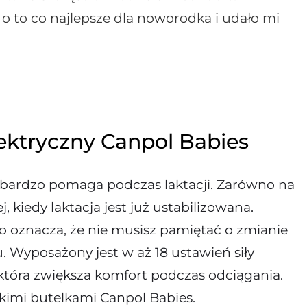
 o to co najlepsze dla noworodka i udało mi
lektryczny Canpol Babies
bardzo pomaga podczas laktacji. Zarówno na
, kiedy laktacja jest już ustabilizowana.
o oznacza, że nie musisz pamiętać o zmianie
 Wyposażony jest w aż 18 ustawień siły
 która zwiększa komfort podczas odciągania.
kimi butelkami Canpol Babies.