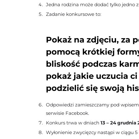
Jedna rodzina może dodać tylko jedno z
Zadanie konkursowe to:
Pokaż na zdjęciu, za 
pomocą krótkiej formy
bliskość podczas karm
pokaż jakie uczucia c
podzielić się swoją hi
Odpowiedzi zamieszczamy pod wpisem
serwisie Facebook.
Konkurs trwa w dniach
13 – 24 grudnia 
Wyłonienie zwycięzcy nastąpi w ciągu 5