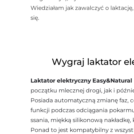
Wiedziałam jak zawalczyć o laktację,
się.
Wygraj laktator e
Laktator elektryczny Easy&Natural
początku mlecznej drogi, jak i później
Posiada automatyczną zmianę faz, c
funkcji podczas odciągania pokarmu.
ssania, miękką silikonową nakładkę,
Ponad to jest kompatybilny z wszyst