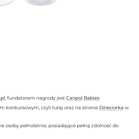
.pl
, fundatorem nagrody jest
Canpol Babies
 konkursowym, czyli tutaj oraz na stronie
Dzieciorka
w
e osoby pełnoletnie, posiadające pełną zdolność do