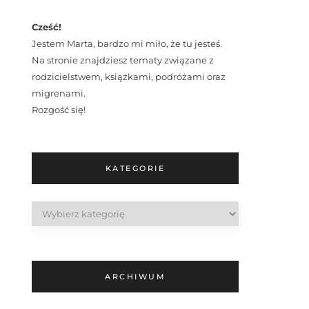
Cześć!
Jestem Marta, bardzo mi miło, że tu jesteś.
Na stronie znajdziesz tematy związane z
rodzicielstwem, książkami, podróżami oraz
migrenami.
Rozgość się!
KATEGORIE
Kategorie
ARCHIWUM