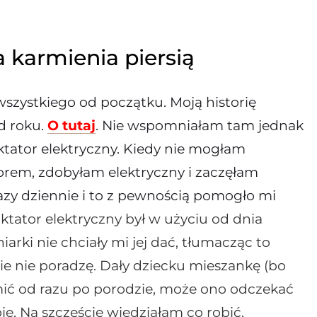
a karmienia piersią
wszystkiego od początku. Moją historię
d roku.
O tutaj
. Nie wspomniałam tam jednak
 laktator elektryczny. Kiedy nie mogłam
rem, zdobyłam elektryczny i zaczęłam
azy dziennie i to z pewnością pomogło mi
aktator elektryczny był w użyciu od dnia
arki nie chciały mi jej dać, tłumacząc to
ie nie poradzę. Dały dziecku mieszankę (bo
mić od razu po porodzie, może ono odczekać
ie. Na szczęście wiedziałam co robić.