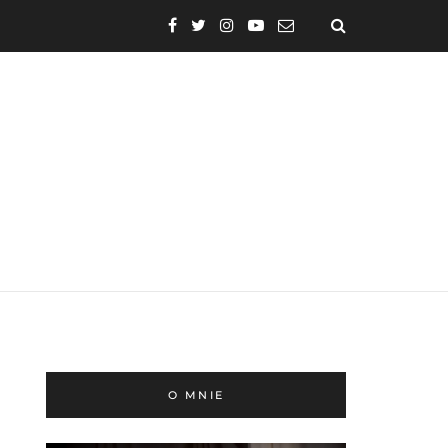
O MNIE