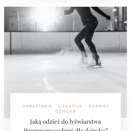
DORASTANIE
LIFESTYLE
ROZWÓJ
/
/
DZIECKA
Jaką odzież do łyżwiarstwa
figurowego wybrać dla dziecka?