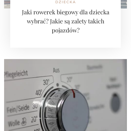
DZIECKA
Jaki rowerek biegowy dla dziecka
wybrać? Jakie są zalety takich
pojazdów?