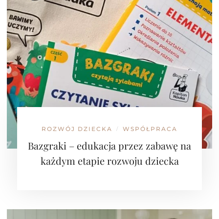
ROZWÓJ DZIECKA
WSPÓŁPRACA
/
Bazgraki – edukacja przez zabawę na
każdym etapie rozwoju dziecka