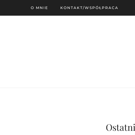
O MNIE
KONTAKT/WSPÓŁPRACA
Ostatni