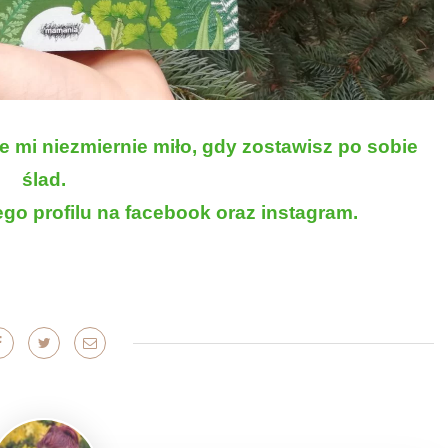
ie mi niezmiernie miło, gdy zostawisz po sobie
ślad.
go profilu na
facebook
oraz
instagram
.