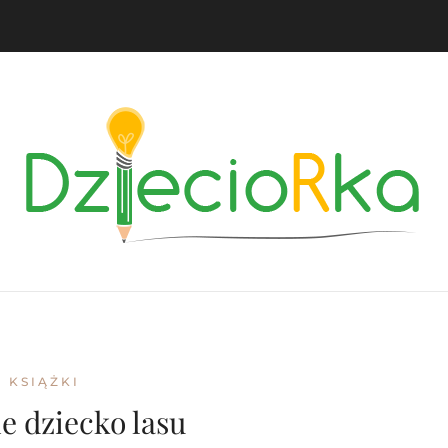
KSIĄŻKI
e dziecko lasu