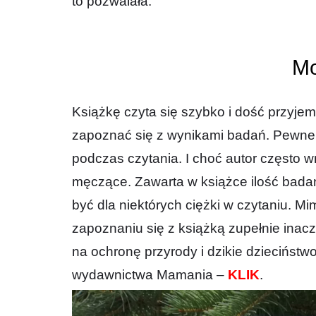
to pozwalała.
Mo
Książkę czyta się szybko i dość przyj
zapoznać się z wynikami badań. Pewne 
podczas czytania. I choć autor często wr
męczące. Zawarta w książce ilość badań
być dla niektórych ciężki w czytaniu. M
zapoznaniu się z książką zupełnie inacz
na ochronę przyrody i dzikie dzieciństwo
wydawnictwa Mamania –
KLIK
.