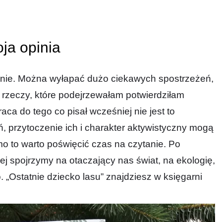
ja opinia
emnie. Można wyłapać dużo ciekawych spostrzeżeń,
rzeczy, które podejrzewałam potwierdziłam
aca do tego co pisał wcześniej nie jest to
, przytoczenie ich i charakter aktywistyczny mogą
imo to warto poświęcić czas na czytanie. Po
ej spojrzymy na otaczający nas świat, na ekologię,
. „Ostatnie dziecko lasu” znajdziesz w księgarni