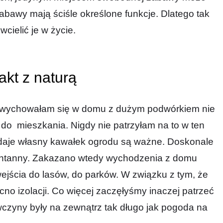
abawy mają ściśle określone funkcje. Dlatego tak
wcielić je w życie.
akt z naturą
 wychowałam się w domu z dużym podwórkiem nie
 do mieszkania. Nigdy nie patrzyłam na to w ten
e daje własny kawałek ogrodu są ważne. Doskonale
antanny. Zakazano wtedy wychodzenia z domu
jścia do lasów, do parków. W związku z tym, że
o izolacji. Co więcej zaczęłyśmy inaczej patrzeć
czyny były na zewnątrz tak długo jak pogoda na