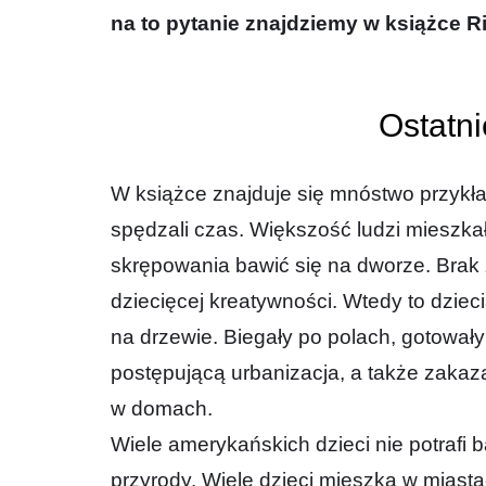
na to pytanie znajdziemy w książce R
Ostatni
W książce znajduje się mnóstwo przykładó
spędzali czas. Większość ludzi mieszkał
skrępowania bawić się na dworze. Bra
dziecięcej kreatywności. Wtedy to dzie
na drzewie. Biegały po polach, gotowały 
postępującą urbanizacja, a także zakaza
w domach.
Wiele amerykańskich dzieci nie potrafi 
przyrody. Wiele dzieci mieszka w mia