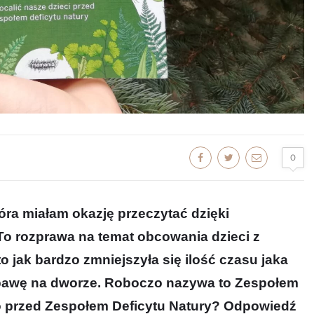
0
tóra miałam okazję przeczytać dzięki
o rozprawa na temat obcowania dzieci z
o jak bardzo zmniejszyła się ilość czasu jaka
bawę na dworze. Roboczo nazywa to Zespołem
ko przed Zespołem Deficytu Natury? Odpowiedź