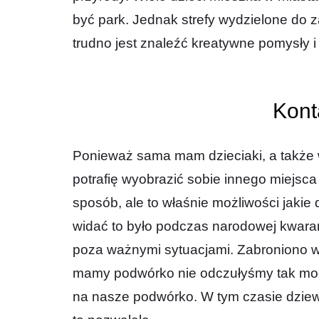
być park. Jednak strefy wydzielone do z
trudno jest znaleźć kreatywne pomysły i 
Kont
Ponieważ sama mam dzieciaki, a także
potrafię wyobrazić sobie innego miejsca
sposób, ale to właśnie możliwości jaki
widać to było podczas narodowej kwar
poza ważnymi sytuacjami. Zabroniono we
mamy podwórko nie odczułyśmy tak mocn
na nasze podwórko. W tym czasie dziew