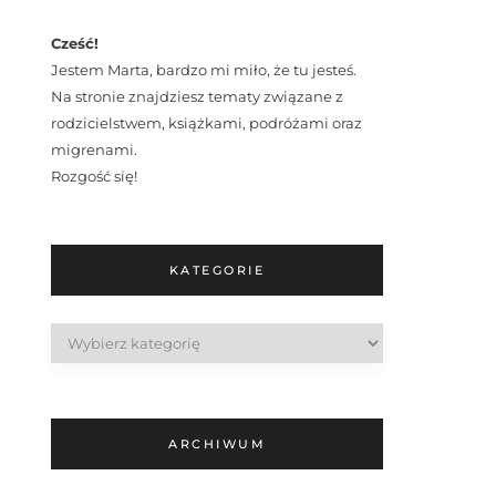
Cześć!
Jestem Marta, bardzo mi miło, że tu jesteś.
Na stronie znajdziesz tematy związane z
rodzicielstwem, książkami, podróżami oraz
migrenami.
Rozgość się!
KATEGORIE
Kategorie
ARCHIWUM