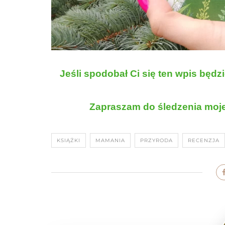
Jeśli spodobał Ci się ten wpis będz
Zapraszam do śledzenia moje
KSIĄŻKI
MAMANIA
PRZYRODA
RECENZJA