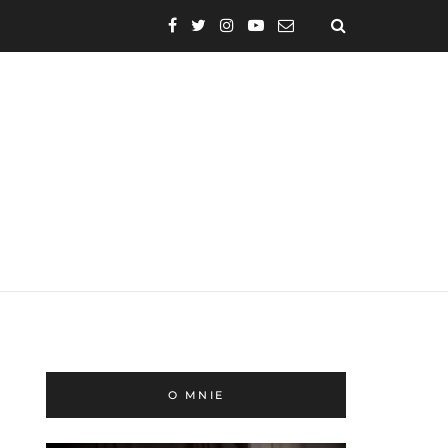
O MNIE