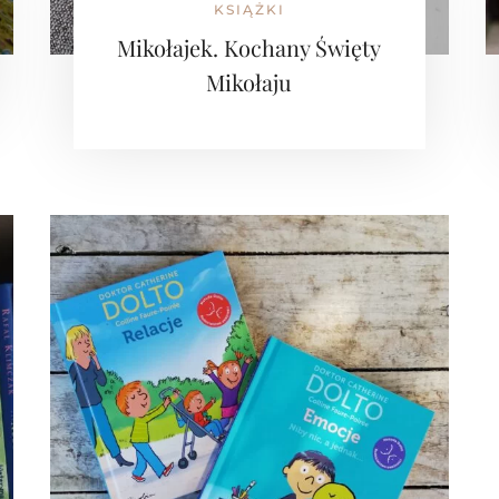
KSIĄŻKI
Mikołajek. Kochany Święty
Mikołaju