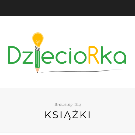
Browsing Tag
KSIĄŻKI