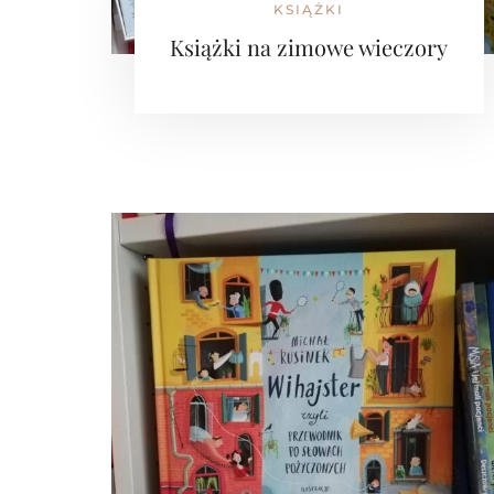
KSIĄŻKI
Książki na zimowe wieczory