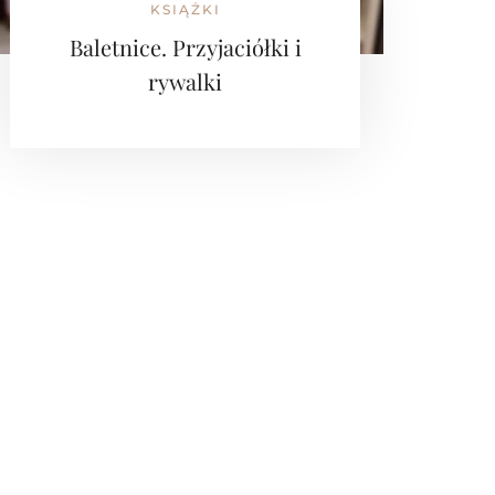
KSIĄŻKI
Baletnice. Przyjaciółki i
rywalki