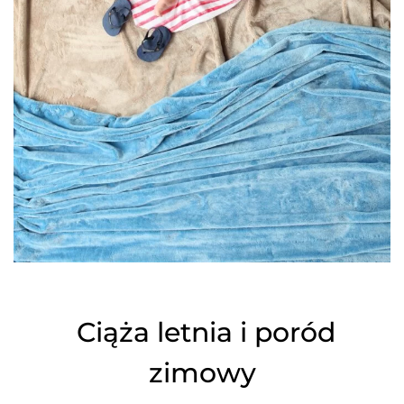
Ciąża letnia i poród
zimowy