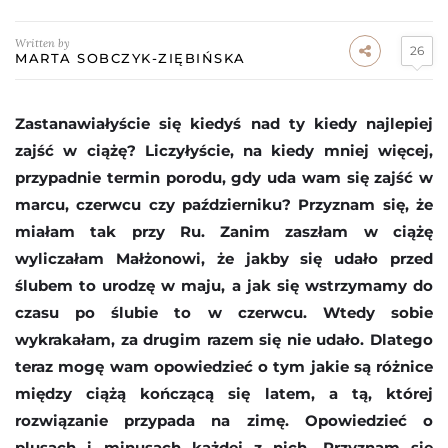
Written by
26
MARTA SOBCZYK-ZIĘBIŃSKA
Zastanawiałyście się kiedyś nad ty kiedy najlepiej
zajść w ciążę? Liczyłyście, na kiedy mniej więcej,
przypadnie termin porodu, gdy uda wam się zajść w
marcu, czerwcu czy październiku? Przyznam się, że
miałam tak przy Ru. Zanim zaszłam w ciążę
wyliczałam Małżonowi, że jakby się udało przed
ślubem to urodzę w maju, a jak się wstrzymamy do
czasu po ślubie to w czerwcu. Wtedy sobie
wykrakałam, za drugim razem się nie udało. Dlatego
teraz mogę wam opowiedzieć o tym jakie są różnice
między ciążą kończącą się latem, a tą, której
rozwiązanie przypada na zimę. Opowiedzieć o
plusach i minusach każdej z nich. Przyznam się