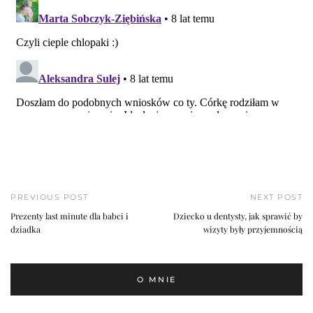
PREVIOUS POST
NEXT POST
Prezenty last minute dla babci i
Dziecko u dentysty, jak sprawić by
dziadka
wizyty były przyjemnością
O MNIE