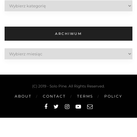
Kategorie
ARCHIWUM
Archiwum
(C) 2019 - Solo Pine. All Rights Reserved.
ABOUT
CONTACT
TERMS
POLICY