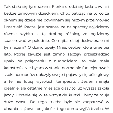
Tak stało się tym razem, Florka urodzi się lada chwila i
będzie zimowym dzieckiem. Choć patrząc na to co za
oknem się dzieje nie powinnam się niczym przejmować
i martwić. Raczej jest szansa, że na spacery wyjdziemy
równie szybko, z tą drobną różnicą, że będziemy
spacerować w południe. Co najbardziej doskwierało mi
tym razem? O dziwo upały. Mnie, osobie, która uwielbia
lato, której zawsze jest zimno zaczęły przeszkadzać
upały. W połączeniu z nudnościami to była mała
katastrofa. Nie byłam w stanie normalnie funkcjonować,
skoki hormonów dołożyły swoje i pojawiły się bóle głowy,
a te nie lubią wysokich temperatur. Jesień minęła
idealnie, ale ostatnie miesiące ciąży to już wyższa szkoła
jazdy. Ubranie się w te wszystkie kurtki i buty zajmuje
dużo czasu. Do tego trzeba było się zaopatrzyć w
ubrania ciążowe, bo jakoś z tego domu wyjść trzeba. W