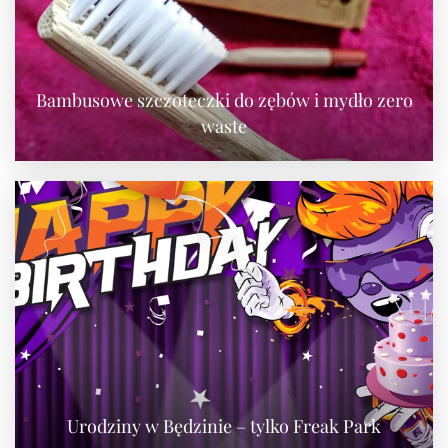
Bambusowe szczoteczki do zębów i mydło zero
waste
Urodziny w Będzinie – tylko Freak Park