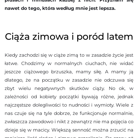
nawet do tego, która według mnie jest lepsza.
Ciąża zimowa i poród latem
Kiedy zachodzi się w ciąże zimą to w zasadzie życie jest
łatwe. Chodzimy w normalnych ciuchach, nie widać
jeszcze ciążowego brzuszka, mamy siłę. A mamy ją
dlatego, że na początku w zasadzie nie odczuwa się
zbyt wielu negatywnych skutków ciąży. No ok, w
zależności od kobiety początki bywają różne, jednak
najczęstsze dolegliwości to nudności i wymioty. Wiele z
nas czuje się na tyle dobrze, że funkcjonuje normalnie,
zwłaszcza zawodowo i nikt z zewnątrz nie ma pojęcia co
dzieje się w macicy. Większą senność można zrzucić na