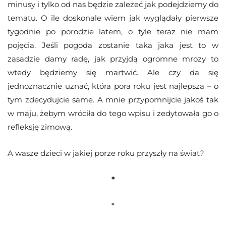
minusy i tylko od nas będzie zależeć jak podejdziemy do
tematu. O ile doskonale wiem jak wyglądały pierwsze
tygodnie po porodzie latem, o tyle teraz nie mam
pojęcia. Jeśli pogoda zostanie taka jaka jest to w
zasadzie damy radę, jak przyjdą ogromne mrozy to
wtedy będziemy się martwić. Ale czy da się
jednoznacznie uznać, która pora roku jest najlepsza – o
tym zdecydujcie same. A mnie przypomnijcie jakoś tak
w maju, żebym wróciła do tego wpisu i zedytowała go o
refleksję zimową.
A wasze dzieci w jakiej porze roku przyszły na świat?
*
*