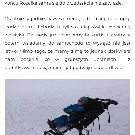
końcu Rozalka sama się do przedszkola nie zawiezie.
Ostatnie tygodnie ciąży są męczące bardziej niż w opcji
„rodzę latem”. I chodzi tu tylko o taką zwykłą codzienną
logistykę. Bo kiedy już ubierzemy te kurtki i swetry, a
potem wsiadamy do samochodu to wysiąść nie jest
łatwo. Mimo tego, że mamy zimę to jednak doskwiera
nam pocenie, co w grubszych ubraniach i z
dodatkowym obciążeniem jet podwójnie upierdliwe.