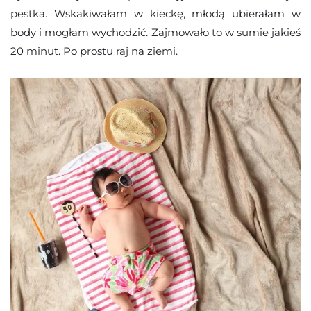
pestka. Wskakiwałam w kieckę, młodą ubierałam w
body i mogłam wychodzić. Zajmowało to w sumie jakieś
20 minut. Po prostu raj na ziemi.