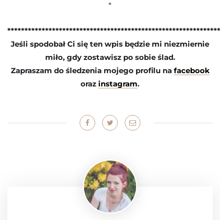
*
*************************************************************
Jeśli spodobał Ci się ten wpis będzie mi niezmiernie
miło, gdy zostawisz po sobie ślad.
Zapraszam do śledzenia mojego profilu na
facebook
oraz
instagram
.