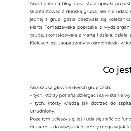
Asia trafiła na blog Gosi, która opisała
projek
skontaktować z duńską grupą, ale nie udało si
jednej z grup, gdzie odezwała się koleżanka
Marta Tomaszewska poprosiła o wydzierganie 
grupę, skontaktowała z Martą i działa, działa, 
Kielcach jest zaopatrzony w ośmiorniczki, w kol
Co jes
Asia szuka głownie dwóch grup osób:
– tych, którzy potrafią dziergać i są w stanie 
– tych, którzy wiedzą jak dotrzeć do szpit
utrudniony.
Poza tym ucieszy się, jeśli uda się trafić do f
drukarni – do wszystkich, którzy mogą w jaki