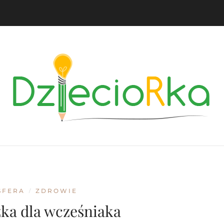
SFERA
ZDROWIE
/
ka dla wcześniaka