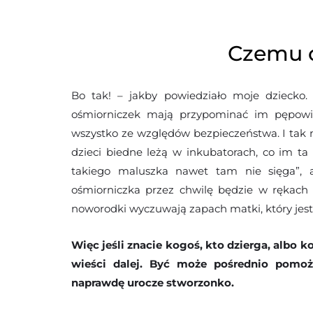
Czemu 
Bo tak! – jakby powiedziało moje dziecko.
ośmiorniczek mają przypominać im pępowin
wszystko ze względów bezpieczeństwa. I tak 
dzieci biedne leżą w inkubatorach, co im ta
takiego maluszka nawet tam nie sięga”, a
ośmiorniczka przez chwilę będzie w rękach m
noworodki wyczuwają zapach matki, który jest
Więc jeśli znacie kogoś, kto dzierga, albo 
wieści dalej. Być może pośrednio pomoż
naprawdę urocze stworzonko.