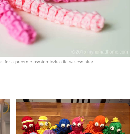
-for-a-preemie-osmiorniczka-dla-wczesniaka/