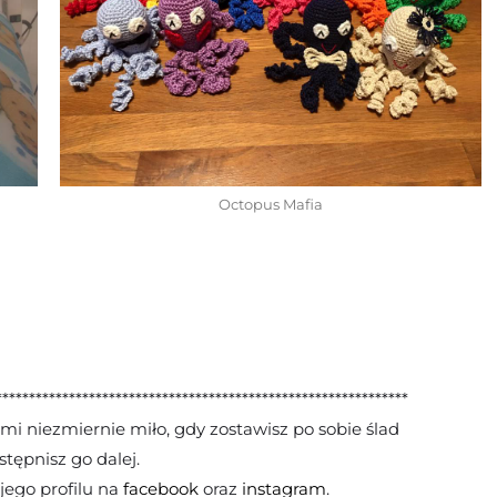
Octopus Mafia
**************************************************************
 mi niezmiernie miło, gdy zostawisz po sobie ślad
stępnisz go dalej.
ego profilu na
facebook
oraz
instagram
.