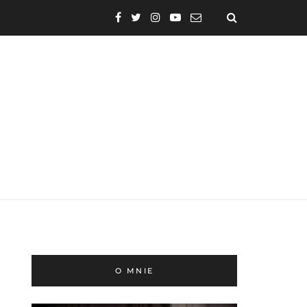
O MNIE