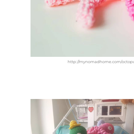
http://mynomadhome.com/octopus