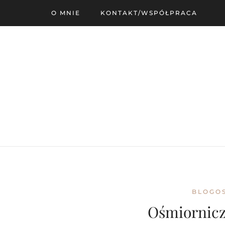
O MNIE
KONTAKT/WSPÓŁPRACA
BLOGO
Ośmiornicz