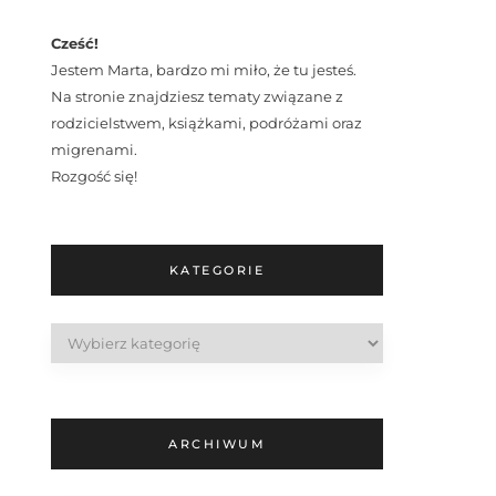
Cześć!
Jestem Marta, bardzo mi miło, że tu jesteś.
Na stronie znajdziesz tematy związane z
rodzicielstwem, książkami, podróżami oraz
migrenami.
Rozgość się!
KATEGORIE
Kategorie
ARCHIWUM