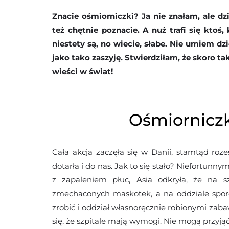
Znacie ośmiorniczki? Ja nie znałam, ale d
też chętnie poznacie. A nuż trafi się kto
niestety są, no wiecie, słabe. Nie umiem dzi
jako tako zaszyję. Stwierdziłam, że skoro t
wieści w świat!
Ośmiorniczk
Cała akcja zaczęła się w Danii, stamtąd rozes
dotarła i do nas. Jak to się stało? Niefortunnym,
z zapaleniem płuc, Asia odkryła, że na sz
zmechaconych maskotek, a na oddziale spor
zrobić i oddział własnoręcznie robionymi zaba
się, że szpitale mają wymogi. Nie mogą przyj