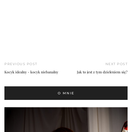
PREVIOUS POST
NEXT POST
Kocyk idealny - kocyk niebanalny
Jak to jest z tym dzieleniem się?
O MNIE