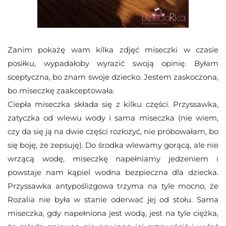
Zanim pokażę wam kilka zdjęć miseczki w czasie
posiłku, wypadałoby wyrazić swoją opinię. Byłam
sceptyczna, bo znam swoje dziecko. Jestem zaskoczona,
bo miseczkę zaakceptowała.
Ciepła miseczka składa się z kilku części. Przyssawka,
zatyczka od wlewu wody i sama miseczka (nie wiem,
czy da się ją na dwie części rozłożyć, nie próbowałam, bo
się boję, że zepsuję). Do środka wlewamy gorącą, ale nie
wrzącą wodę, miseczkę napełniamy jedzeniem i
powstaje nam kąpiel wodna bezpieczna dla dziecka.
Przyssawka antypoślizgowa trzyma na tyle mocno, że
Rozalia nie była w stanie oderwać jej od stołu. Sama
miseczka, gdy napełniona jest wodą, jest na tyle ciężka,