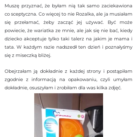
Muszę przyznać, że byłam nią tak samo zaciekawiona
co sceptyczna. Co więcej to nie Rozalka, ale ja musiałam
się przełamać, żeby zacząć jej używać. Być może
powiecie, że wariatka ze mnie, ale jak się nie bać, kiedy
dziecko akceptuje tylko taki talerz na jakim je mama i
tata. W każdym razie nadszedł ten dzień i poznałyśmy
się z miseczką bliżej.
Obejrzałam ją dokładnie z każdej strony i postąpiłam
zgodnie z informacją na opakowaniu, czyli umyłam
dokładnie, osuszyłam i zrobiłam dla was kilka zdjęć.