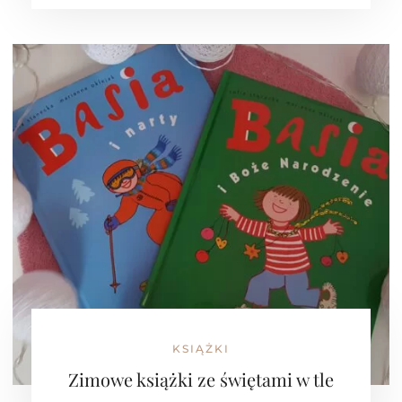
KSIĄŻKI
Zimowe książki ze świętami w tle