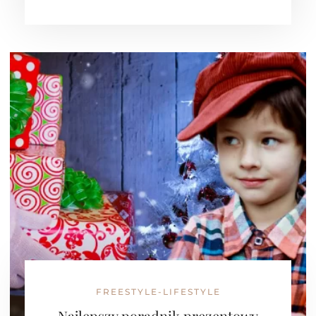
FREESTYLE-LIFESTYLE
Najlepszy poradnik prezentowy