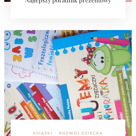
KSIĄŻKI
ROZWÓJ DZIECKA
/