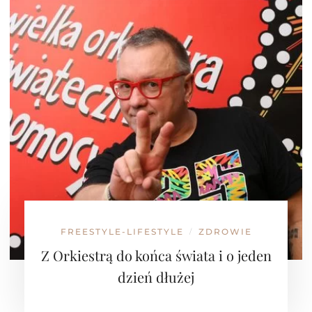
FREESTYLE-LIFESTYLE
ZDROWIE
/
Z Orkiestrą do końca świata i o jeden
dzień dłużej