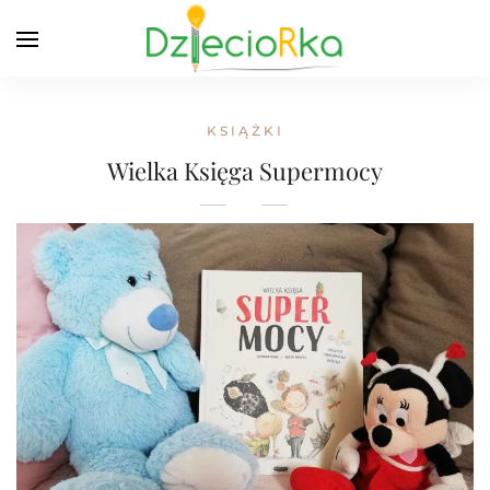
KSIĄŻKI
Wielka Księga Supermocy