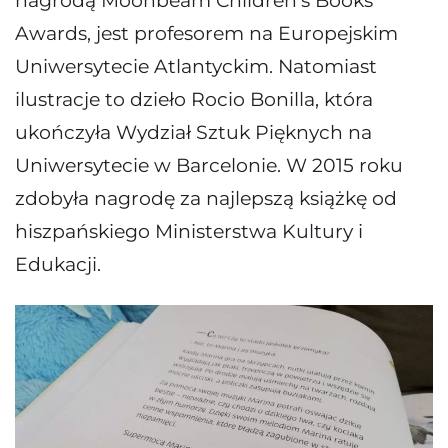
nagrodą Moonbeam Children’s Books
Awards, jest profesorem na Europejskim
Uniwersytecie Atlantyckim. Natomiast
ilustracje to dzieło Rocio Bonilla, która
ukończyła Wydział Sztuk Pięknych na
Uniwersytecie w Barcelonie. W 2015 roku
zdobyła nagrodę za najlepszą książkę od
hiszpańskiego Ministerstwa Kultury i
Edukacji.