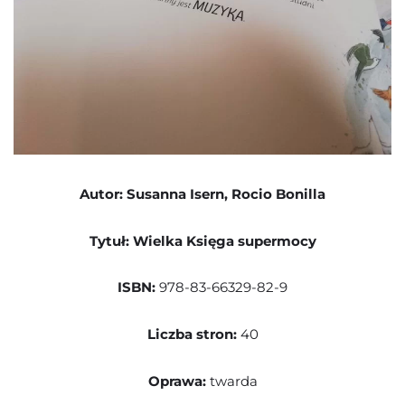
Autor: Susanna Isern, Rocio Bonilla
Tytuł: Wielka Księga supermocy
ISBN:
978-83-66329-82-9
Liczba stron:
40
Oprawa:
twarda