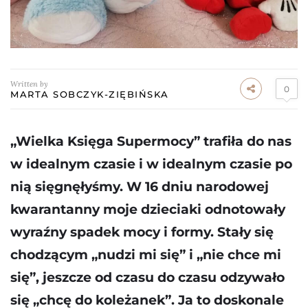
Written by
0
MARTA SOBCZYK-ZIĘBIŃSKA
„Wielka Księga Supermocy” trafiła do nas
w idealnym czasie i w idealnym czasie po
nią sięgnęłyśmy. W 16 dniu narodowej
kwarantanny moje dzieciaki odnotowały
wyraźny spadek mocy i formy. Stały się
chodzącym „nudzi mi się” i „nie chce mi
się”, jeszcze od czasu do czasu odzywało
się „chcę do koleżanek”. Ja to doskonale