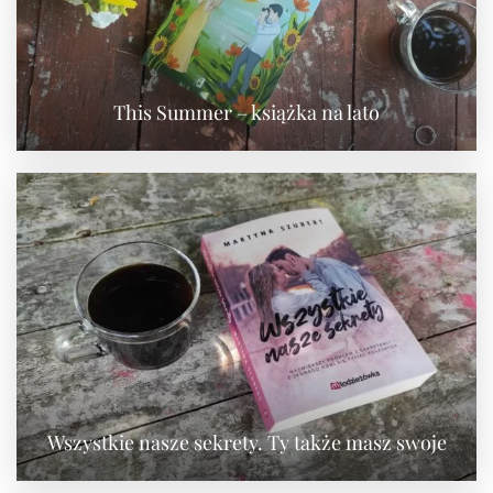
This Summer – książka na lato
Wszystkie nasze sekrety. Ty także masz swoje