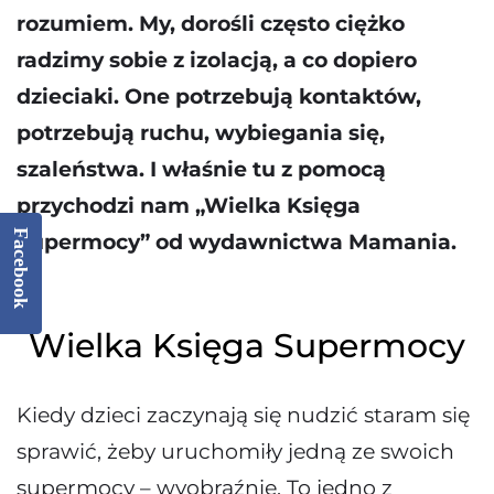
rozumiem. My, dorośli często ciężko
radzimy sobie z izolacją, a co dopiero
dzieciaki. One potrzebują kontaktów,
potrzebują ruchu, wybiegania się,
szaleństwa. I właśnie tu z pomocą
przychodzi nam „Wielka Księga
Facebook
Supermocy” od wydawnictwa Mamania.
Wielka Księga Supermocy
Kiedy dzieci zaczynają się nudzić staram się
sprawić, żeby uruchomiły jedną ze swoich
supermocy – wyobraźnię. To jedno z