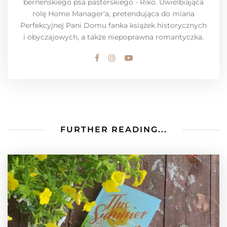
berneńskiego psa pasterskiego - Riko. Uwielbiająca
rolę Home Manager'a, pretendująca do miana
Perfekcyjnej Pani Domu fanka książek historycznych
i obyczajowych, a także niepoprawna romantyczka.
FURTHER READING...