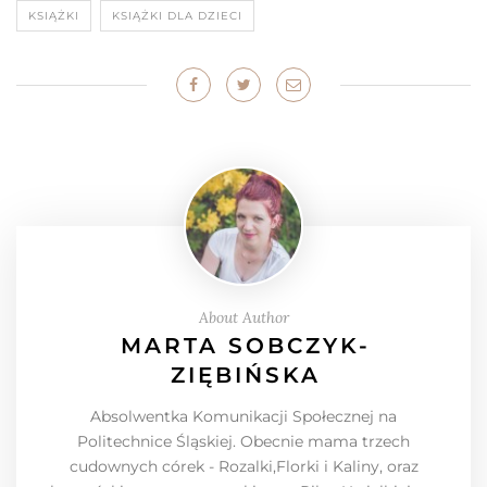
KSIĄŻKI
KSIĄŻKI DLA DZIECI
About Author
MARTA SOBCZYK-
ZIĘBIŃSKA
Absolwentka Komunikacji Społecznej na
Politechnice Śląskiej. Obecnie mama trzech
cudownych córek - Rozalki,Florki i Kaliny, oraz