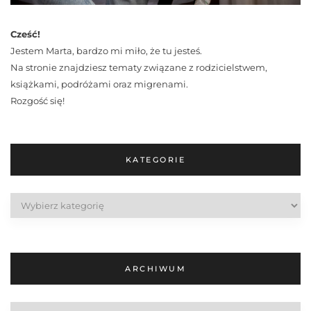
Cześć!
Jestem Marta, bardzo mi miło, że tu jesteś.
Na stronie znajdziesz tematy związane z rodzicielstwem,
książkami, podróżami oraz migrenami.
Rozgość się!
KATEGORIE
Kategorie
ARCHIWUM
Archiwum