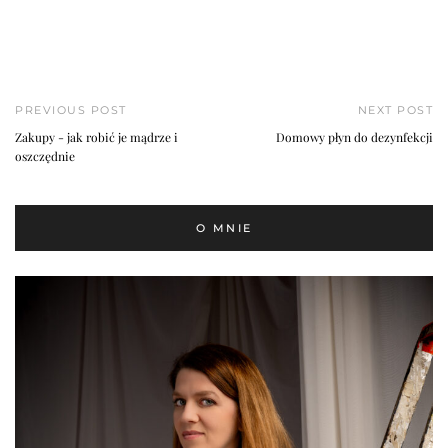
PREVIOUS POST
NEXT POST
Zakupy - jak robić je mądrze i
Domowy płyn do dezynfekcji
oszczędnie
O MNIE