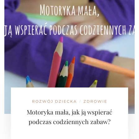
ROZWÓJ DZIECKA
ZDROWIE
/
Motoryka mała, jak ją wspierać
podczas codziennych zabaw?