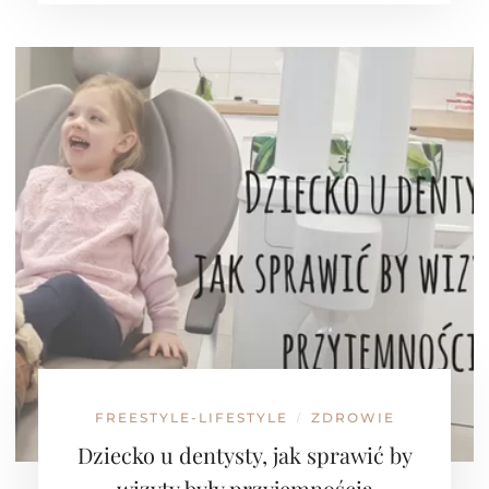
FREESTYLE-LIFESTYLE
ZDROWIE
/
Dziecko u dentysty, jak sprawić by
wizyty były przyjemnością