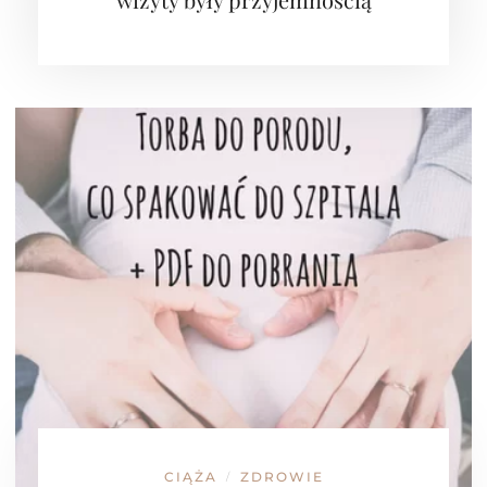
CIĄŻA
ZDROWIE
/