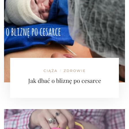
CIĄŻA
ZDROWIE
/
Jak dbać o bliznę po cesarce