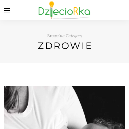
Browsing Category
ZDROWIE