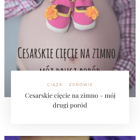
CIĄŻA
ZDROWIE
/
Cesarskie cięcie na zimno – mój
drugi poród