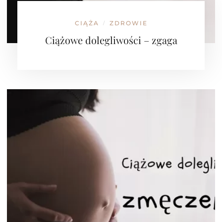
CIĄŻA
ZDROWIE
/
Ciążowe dolegliwości – zgaga